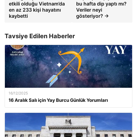
etkili olduğu Vietnam’da
bu hafta dip yaptı mı?
en az 233 kişi hayatını
Veriler neyi
kaybetti
gösteriyor? →
Tavsiye Edilen Haberler
16/12/2025
16 Aralık Salı için Yay Burcu Günlük Yorumları