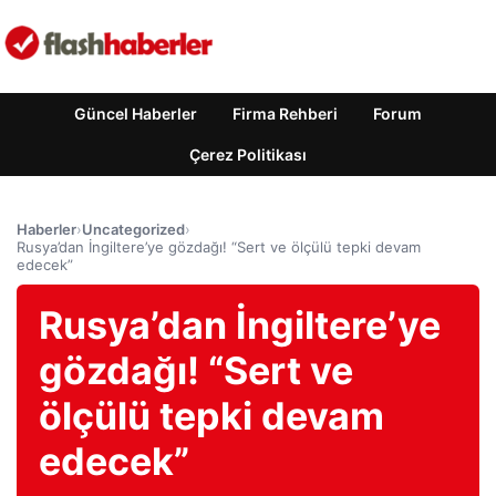
Güncel Haberler
Firma Rehberi
Forum
Çerez Politikası
Haberler
›
Uncategorized
›
Rusya’dan İngiltere’ye gözdağı! “Sert ve ölçülü tepki devam
edecek”
Rusya’dan İngiltere’ye
gözdağı! “Sert ve
ölçülü tepki devam
edecek”