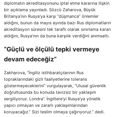
diplomatın akreditasyonunu iptal etme kararına ilişkin
bir açıklama yayınladı. Sözcü Zaharova, Büyük
Britanya’nın Rusya’ya karşı “düşmanca” önlemler
aldığını, bunun da mayıs ayında bazı Rus diplomatların
akreditasyon süresini tek taraflı olarak sınırlama kararı
aldığını, Rusya’nın da buna karşılık verdiğini anımsattı.
“Güçlü ve ölçülü tepki vermeye
devam edeceğiz”
Zakharova, “İngiliz istihbaratçılarının Rus
topraklarındaki gizli faaliyetlerine tolerans
göstermeyeceklerini” vurgulayarak, “Ulusal güvenlik
doğrultusunda bu konuda tavizsiz bir yaklaşım
sergiliyoruz. Londra”. İngiltere’yi Rusya’ya yönelik
yapıcı olmayan ve zararlı yaklaşımlarından
koruyacağız.” Sizi teslim olmaya çağırıyoruz.” dedi.