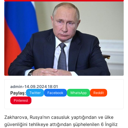
admin
•
14.09.2024 18:01
Paylaş:
Twitter
Facebook
WhatsApp
Reddit
Pinterest
Zakharova, Rusya’nın casusluk yaptığından ve ülke
güvenliğini tehlikeye attığından şüphelenilen 6 İngiliz