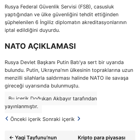
Rusya Federal Güvenlik Servisi (FSB), casusluk
yaptığından ve ülke güvenliğini tehdit ettiğinden
şüphelenilen 6 İngiliz diplomatın akreditasyonlarının
iptal edildiğini duyurdu.
NATO AÇIKLAMASI
Rusya Devlet Başkanı Putin Batı’ya sert bir uyarıda
bulundu. Putin, Ukrayna’nın ülkesinin topraklarına uzun
menzilli silahlarla saldırması halinde NATO ile savaşa
gireceği uyarısında bulunmuştu.
Bu içerik Doğukan Akbayır tarafından
yayınlanmıştır.
Önceki içerik
Sonraki içerik
← Yagi Tayfunu’nun
Kripto para piyasası