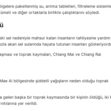
lgelere paketlenmiş su, arıtma tabletleri, filtreleme sistemle
meti ve diğer ortaklarla birlikte çalıştıklarını söyledi.
dü
eki sel nedeniyle mahsur kalan insanların tahliyesine yardım
zla akan sel sularında hayata tutunan insanları gösteriyord
n taşması ve toprak kaymaları, Chiang Mai ve Chiang Rai
Mae Ai bölgesinde şiddetli yağışların neden olduğu toprak
elen başka bir toprak kaymasında bir kişinin öldüğü, iki k
ntılarına yer verildi.