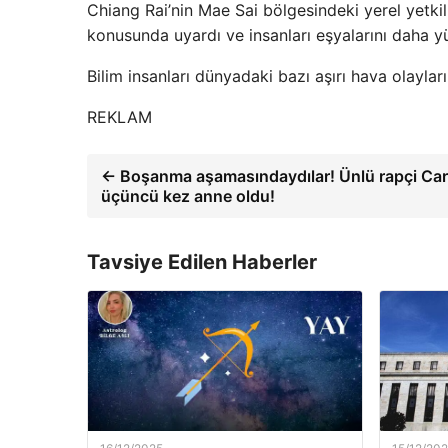
Chiang Rai’nin Mae Sai bölgesindeki yerel yetkili
konusunda uyardı ve insanları eşyalarını daha y
Bilim insanları dünyadaki bazı aşırı hava olayları
REKLAM
← Boşanma aşamasındaydılar! Ünlü rapçi Car
üçüncü kez anne oldu!
Tavsiye Edilen Haberler