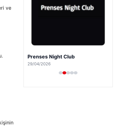
ri ve
u.
Prenses Night Club
29/04/2026
işinin