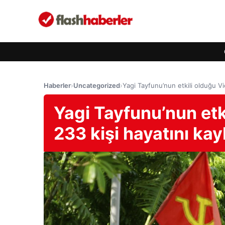
Haberler
›
Uncategorized
›
Yagi Tayfunu’nun etkili olduğu Vi
Yagi Tayfunu’nun etk
233 kişi hayatını kay