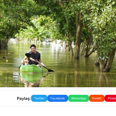
Paylaş:
Twitter
Facebook
WhatsApp
Reddit
Pinte