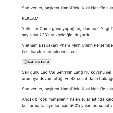
Son veriler, başkent Hanoi’deki Kızıl Nehir’in su
REKLAM
Yetkililer Cuma günü yaptığı açıklamada, Yagi 
sayısının 233’e yükseldiğini duyurdu.
Vietnam Başbakanı Pham Minh Chinh Perşembe g
hızlı hareket etmelerini istedi.
Salı günü Lao Cai Şehri’nin Lang Nu köyünü sel 
aramaya devam ettiği ve 48 ceset daha bulduğu b
Son veriler, başkent Hanoi’deki Kızıl Nehir’in su
Ancak birçok mahallenin halen sular altında kald
kurtarma faaliyetleri için 500’e yakın personel ve