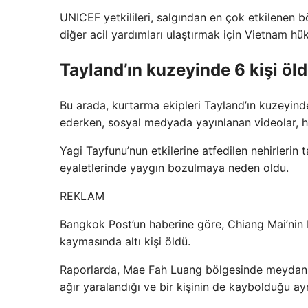
UNICEF yetkilileri, salgından en çok etkilenen bö
diğer acil yardımları ulaştırmak için Vietnam hükü
Tayland’ın kuzeyinde 6 kişi öl
Bu arada, kurtarma ekipleri Tayland’ın kuzeyind
ederken, sosyal medyada yayınlanan videolar, hı
Yagi Tayfunu’nun etkilerine atfedilen nehirleri
eyaletlerinde yaygın bozulmaya neden oldu.
REKLAM
Bangkok Post’un haberine göre, Chiang Mai’nin 
kaymasında altı kişi öldü.
Raporlarda, Mae Fah Luang bölgesinde meydana g
ağır yaralandığı ve bir kişinin de kaybolduğu ayrı