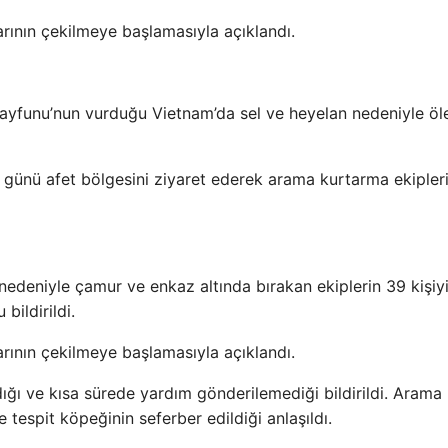
larının çekilmeye başlamasıyla açıklandı.
Tayfunu’nun vurduğu Vietnam’da sel ve heyelan nedeniyle öle
ünü afet bölgesini ziyaret ederek arama kurtarma ekipler
nedeniyle çamur ve enkaz altında bırakan ekiplerin 39 kişiy
ildirildi.
larının çekilmeye başlamasıyla açıklandı.
ığı ve kısa sürede yardım gönderilemediği bildirildi. Arama
 tespit köpeğinin seferber edildiği anlaşıldı.