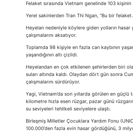
Felaket sırasında Vietnam genelinde 103 kişinin k
Yerel sakinlerden Tran Thi Ngan, “Bu bir felake
Heyelan nedeniyle köylere giden yolların hasar
çalışmalarını aksatıyor.
Toplamda 98 kişiyle en fazla can kaybının yaşa
yaşandığının altı çizildi.
Heyelandan en çok etkilenen şehirlerden biri ol
suları altında kaldı. Olaydan dört gün sonra Cu
çalışmalarını sürdürüyor.
Yagi, Vietnam’da son yıllarda görülen en güçlü 
kilometre hızla esen rüzgar, pazar günü rüzgarın
su seviyeleri tehlikeli seviyelere ulaştı.
Birleşmiş Milletler Çocuklara Yardım Fonu (UNICE
100.000’den fazla evin hasar gördüğünü, 3 mily