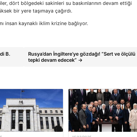
ler, dört bölgedeki sakinleri su baskınlarının devam ettiği
üksek bir yere taşımaya çağırdı.
nı insan kaynaklı iklim krizine bağlıyor.
di B.
Rusya’dan İngiltere’ye gözdağı! “Sert ve ölçülü
tepki devam edecek” →