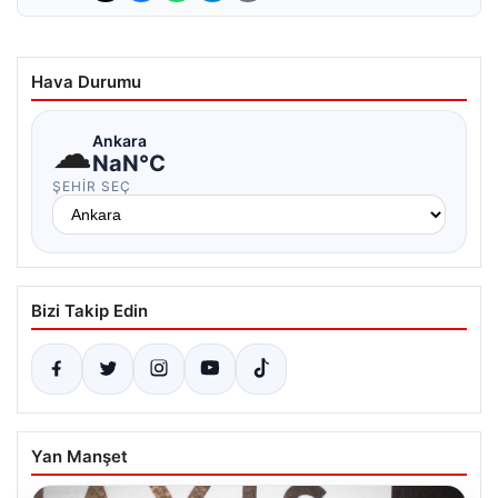
Hava Durumu
☁
Ankara
NaN°C
ŞEHIR SEÇ
Bizi Takip Edin
Yan Manşet