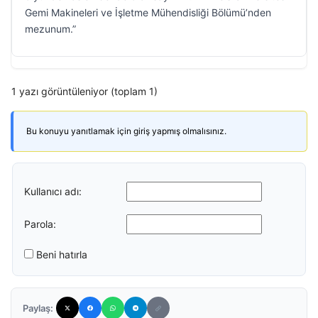
Gemi Makineleri ve İşletme Mühendisliği Bölümü’nden
mezunum.”
1 yazı görüntüleniyor (toplam 1)
Bu konuyu yanıtlamak için giriş yapmış olmalısınız.
Kullanıcı adı:
Parola:
Beni hatırla
Paylaş: