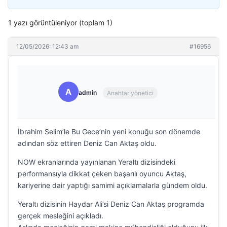
1 yazı görüntüleniyor (toplam 1)
12/05/2026: 12:43 am
#16956
A
admin
Anahtar yönetici
İbrahim Selim’le Bu Gece’nin yeni konuğu son dönemde
adından söz ettiren Deniz Can Aktaş oldu.
NOW ekranlarında yayınlanan Yeraltı dizisindeki
performansıyla dikkat çeken başarılı oyuncu Aktaş,
kariyerine dair yaptığı samimi açıklamalarla gündem oldu.
Yeraltı dizisinin Haydar Ali’si Deniz Can Aktaş programda
gerçek mesleğini açıkladı.