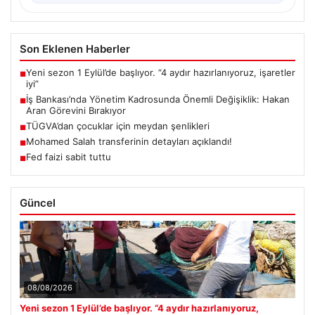
Son Eklenen Haberler
Yeni sezon 1 Eylül’de başlıyor. “4 aydır hazırlanıyoruz, işaretler
■
iyi”
İş Bankası’nda Yönetim Kadrosunda Önemli Değişiklik: Hakan
■
Aran Görevini Bırakıyor
TÜGVA’dan çocuklar için meydan şenlikleri
■
Mohamed Salah transferinin detayları açıklandı!
■
Fed faizi sabit tuttu
■
Güncel
08/08/2026
Yeni sezon 1 Eylül’de başlıyor. “4 aydır hazırlanıyoruz,