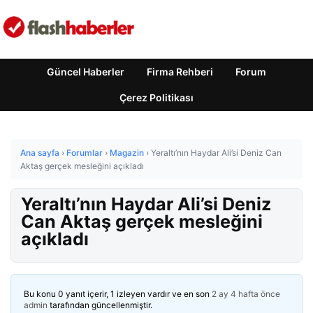
Güncel Haberler
Firma Rehberi
Forum
Çerez Politikası
Ana sayfa
›
Forumlar
›
Magazin
›
Yeraltı’nın Haydar Ali’si Deniz Can
Aktaş gerçek mesleğini açıkladı
Yeraltı’nın Haydar Ali’si Deniz
Can Aktaş gerçek mesleğini
açıkladı
Bu konu 0 yanıt içerir, 1 izleyen vardır ve en son
2 ay 4 hafta önce
admin
tarafından güncellenmiştir.