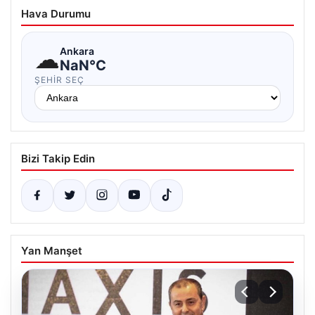
Hava Durumu
☁
Ankara
NaN°C
ŞEHIR SEÇ
Bizi Takip Edin
Yan Manşet