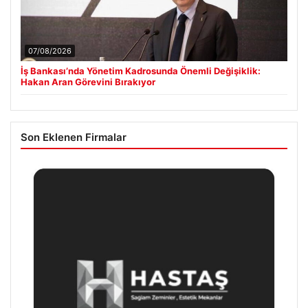
07/08/2026
İş Bankası’nda Yönetim Kadrosunda Önemli Değişiklik:
Hakan Aran Görevini Bırakıyor
Son Eklenen Firmalar