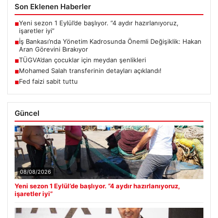
Son Eklenen Haberler
Yeni sezon 1 Eylül’de başlıyor. “4 aydır hazırlanıyoruz,
■
işaretler iyi”
İş Bankası’nda Yönetim Kadrosunda Önemli Değişiklik: Hakan
■
Aran Görevini Bırakıyor
TÜGVA’dan çocuklar için meydan şenlikleri
■
Mohamed Salah transferinin detayları açıklandı!
■
Fed faizi sabit tuttu
■
Güncel
08/08/2026
Yeni sezon 1 Eylül’de başlıyor. “4 aydır hazırlanıyoruz,
işaretler iyi”