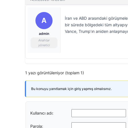
İran ve ABD arasındaki görüşmeleri
A
bir sürede bölgedeki tüm altyapıyı
Vance, Trump’ın aniden anlaşmayı
admin
Anahtar
yönetici
1 yazı görüntüleniyor (toplam 1)
Bu konuyu yanıtlamak için giriş yapmış olmalısınız.
Kullanıcı adı:
Parola: