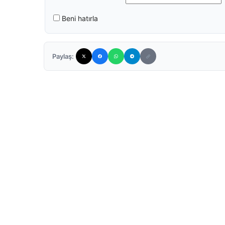
Beni hatırla
Paylaş: