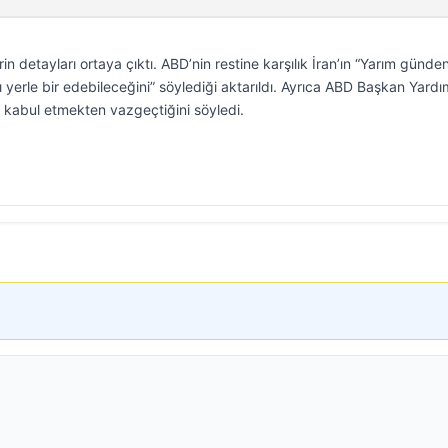
n detayları ortaya çıktı. ABD’nin restine karşılık İran’ın “Yarım günde
 yerle bir edebileceğini” söylediği aktarıldı. Ayrıca ABD Başkan Yardı
 kabul etmekten vazgeçtiğini söyledi.