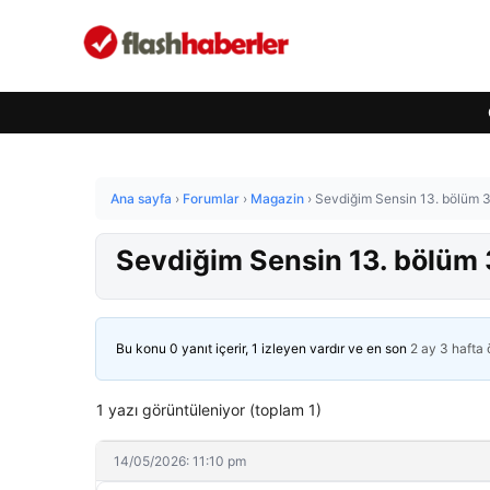
Ana sayfa
›
Forumlar
›
Magazin
›
Sevdiğim Sensin 13. bölüm 3.
Sevdiğim Sensin 13. bölüm 3
Bu konu 0 yanıt içerir, 1 izleyen vardır ve en son
2 ay 3 hafta
1 yazı görüntüleniyor (toplam 1)
14/05/2026: 11:10 pm