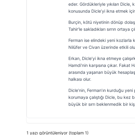
eder. Gördükleriyle yıkılan Dicle,
konusunda Dicle’yi ikna etmek içi
Burçin, kötü niyetinin dönüp dola
Tahir’le sakladıkları sırrın ortaya 
Ferman ise elindeki yeni kozlarla
Nilüfer ve Civan üzerinde etkili olu
Erkan, Dicle’yi ikna etmeye çalış
Hamdi’nin karşısına çıkar. Fakat Ha
arasında yaşanan büyük hesaplaşma
halkası olur.
Dicle’nin, Ferman’ın kurduğu yeni
korumaya çalıştığı Dicle, bu kez baş
büyük bir sırrı beklenmedik bir kişi
1 yazı görüntüleniyor (toplam 1)