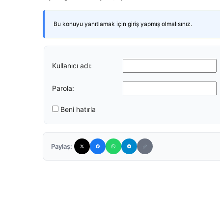
Bu konuyu yanıtlamak için giriş yapmış olmalısınız.
Kullanıcı adı:
Parola:
Beni hatırla
Paylaş: