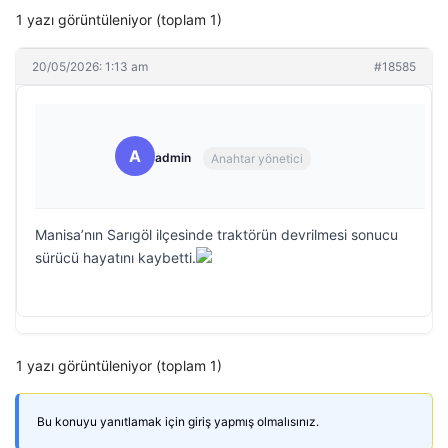
1 yazı görüntüleniyor (toplam 1)
20/05/2026: 1:13 am
#18585
A
admin
Anahtar yönetici
Manisa’nın Sarıgöl ilçesinde traktörün devrilmesi sonucu
sürücü hayatını kaybetti.
1 yazı görüntüleniyor (toplam 1)
Bu konuyu yanıtlamak için giriş yapmış olmalısınız.