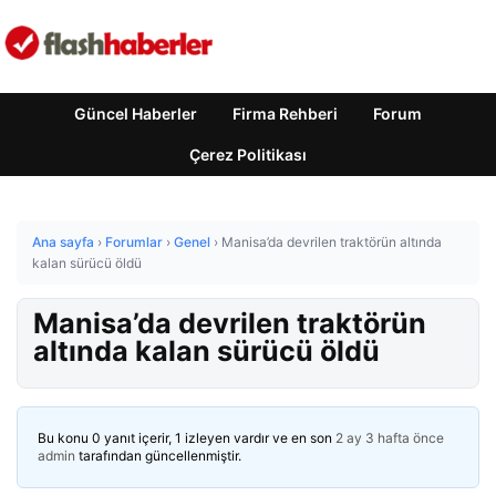
Güncel Haberler
Firma Rehberi
Forum
Çerez Politikası
Ana sayfa
›
Forumlar
›
Genel
›
Manisa’da devrilen traktörün altında
kalan sürücü öldü
Manisa’da devrilen traktörün
altında kalan sürücü öldü
Bu konu 0 yanıt içerir, 1 izleyen vardır ve en son
2 ay 3 hafta önce
admin
tarafından güncellenmiştir.