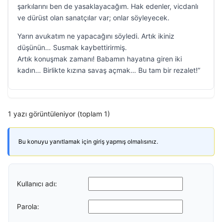
şarkılarını ben de yasaklayacağım. Hak edenler, vicdanlı
ve dürüst olan sanatçılar var; onlar söyleyecek.
Yarın avukatım ne yapacağını söyledi. Artık ikiniz
düşünün… Susmak kaybettirirmiş.
Artık konuşmak zamanı! Babamın hayatına giren iki
kadın… Birlikte kızına savaş açmak… Bu tam bir rezalet!”
1 yazı görüntüleniyor (toplam 1)
Bu konuyu yanıtlamak için giriş yapmış olmalısınız.
Kullanıcı adı:
Parola: