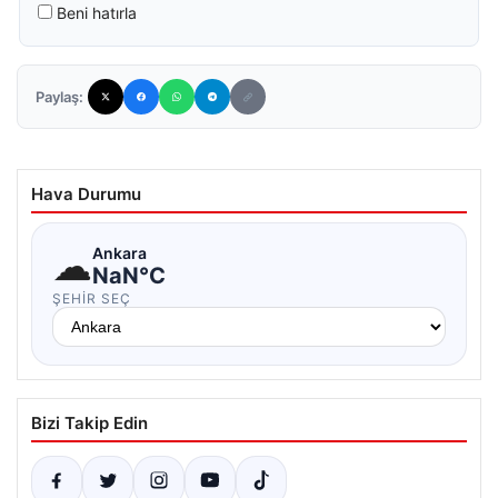
Beni hatırla
Paylaş:
Hava Durumu
☁
Ankara
NaN°C
ŞEHIR SEÇ
Bizi Takip Edin