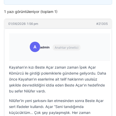
1 yazı görüntüleniyor (toplam 1)
01/06/2026: 1:56 pm
#21305
A
admin
Anahtar yönetici
Kayahan’ın kızı Beste Açar zaman zaman İpek Açar
Kömürcü ile girdiği polemiklerle gündeme geliyordu. Daha
önce Kayahan’ın eserlerine ait telif haklarının usulsüz
şekilde devredildiğini iddia eden Beste Açar’ın hedefinde
bu sefer Nilüfer vardı.
Nilüfer’in yeni şarkısını ilan etmesinden sonra Beste Açar
sert ifadeler kullandı. Açar “Seni tanıdığımda
küçücüktüm… Çok şey paylaşmıştık. Her zaman