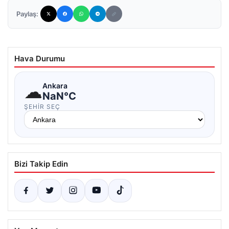
Paylaş:
Hava Durumu
☁
Ankara
NaN°C
ŞEHIR SEÇ
Bizi Takip Edin