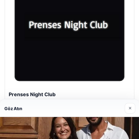
Prenses Night Club
29/04/2026
×
Göz Atın