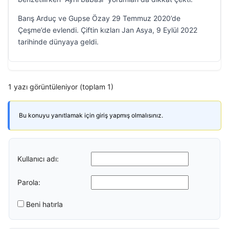
Barış Arduç ve Gupse Özay 29 Temmuz 2020’de
Çeşme’de evlendi. Çiftin kızları Jan Asya, 9 Eylül 2022
tarihinde dünyaya geldi.
1 yazı görüntüleniyor (toplam 1)
Bu konuyu yanıtlamak için giriş yapmış olmalısınız.
Kullanıcı adı:
Parola:
Beni hatırla