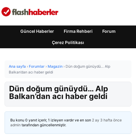
Güncel Haberler
Firma Rehberi
Forum
Çerez Politikası
Ana sayfa
›
Forumlar
›
Magazin
›
Dün doğum günüydü… Alp
Balkan’dan acı haber geldi
Dün doğum günüydü… Alp
Balkan’dan acı haber geldi
Bu konu 0 yanıt içerir, 1 izleyen vardır ve en son
2 ay 3 hafta önce
admin
tarafından güncellenmiştir.