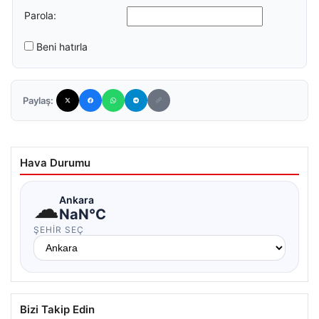
Parola:
Beni hatırla
Paylaş:
Hava Durumu
☁
Ankara
NaN°C
ŞEHIR SEÇ
Bizi Takip Edin