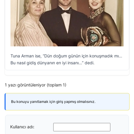
Tuna Arman ise, “Dün doğum günün için konuşmadık mı…
Bu nasıl gidiş dünyanın en iyi insanı…” dedi.
1 yazı görüntüleniyor (toplam 1)
Bu konuyu yanıtlamak için giriş yapmış olmalısınız.
Kullanıcı adı: