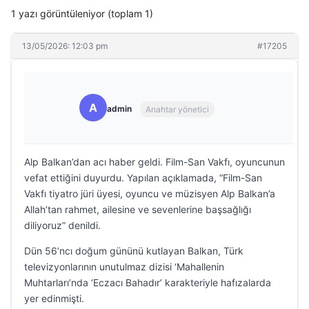
1 yazı görüntüleniyor (toplam 1)
13/05/2026: 12:03 pm
#17205
A
admin
Anahtar yönetici
Alp Balkan’dan acı haber geldi. Film-San Vakfı, oyuncunun
vefat ettiğini duyurdu. Yapılan açıklamada, “Film-San
Vakfı tiyatro jüri üyesi, oyuncu ve müzisyen Alp Balkan’a
Allah’tan rahmet, ailesine ve sevenlerine başsağlığı
diliyoruz” denildi.
Dün 56’ncı doğum gününü kutlayan Balkan, Türk
televizyonlarının unutulmaz dizisi ‘Mahallenin
Muhtarları’nda ‘Eczacı Bahadır’ karakteriyle hafızalarda
yer edinmişti.