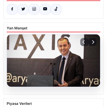
Yan Manşet
07.08.2026
İş Bankası’nda Yönetim Kadrosunda
Piyasa Verileri
Önemli Değişiklik: Hakan Aran Görevini