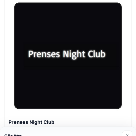
Prenses Night Club
29/04/2026
×
Göz Atın