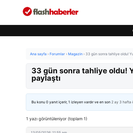
Ana sayfa
›
Forumlar
›
Magazin
›
33 gün sonra tahliye oldu! Y
33 gün sonra tahliye oldu! 
paylaştı
Bu konu 0 yanıt içerir, 1 izleyen vardır ve en son
2 ay 3 hafta
1 yazı görüntüleniyor (toplam 1)
13/05/2026: 11:55 am