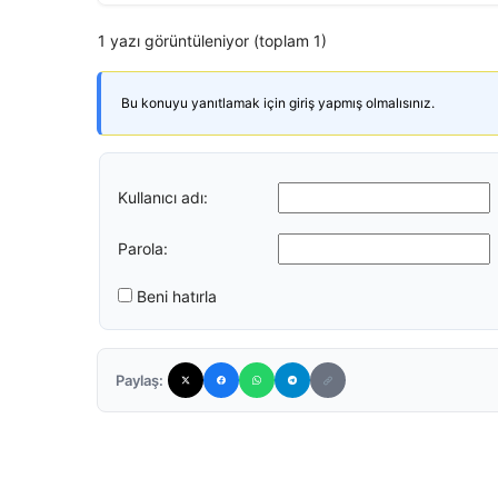
1 yazı görüntüleniyor (toplam 1)
Bu konuyu yanıtlamak için giriş yapmış olmalısınız.
Kullanıcı adı:
Parola:
Beni hatırla
Paylaş: