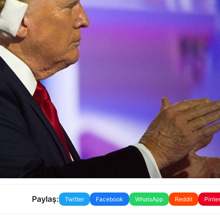
Paylaş:
Twitter
Facebook
WhatsApp
Reddit
Pinte