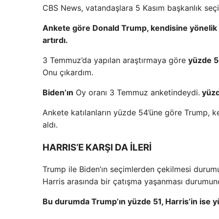
CBS News, vatandaşlara 5 Kasım başkanlık seçim
Ankete göre Donald Trump, kendisine yönelik su
artırdı.
3 Temmuz’da yapılan araştırmaya göre
yüzde 
Onu çıkardım.
Biden’ın
Oy oranı 3 Temmuz anketindeydi.
yüzd
Ankete katılanların yüzde 54’üne göre Trump, kend
aldı.
HARRIS’E KARŞI DA İLERİ
Trump ile Biden’ın seçimlerden çekilmesi duru
Harris arasında bir çatışma yaşanması durumund
Bu durumda Trump’ın yüzde 51, Harris’in ise yü