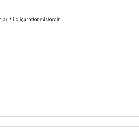
nlar
*
ile işaretlenmişlerdir