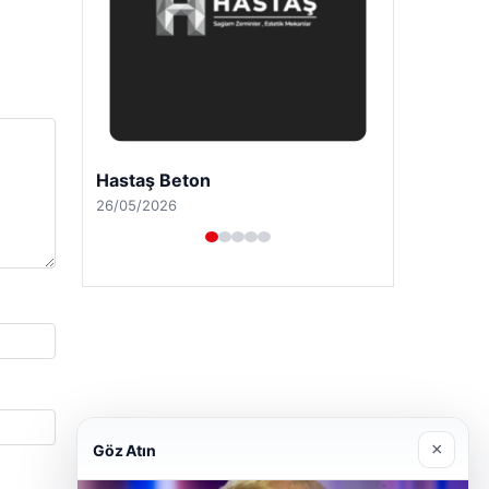
Prenses Night Club
29/04/2026
×
Göz Atın