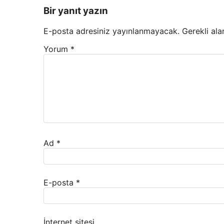
Bir yanıt yazın
E-posta adresiniz yayınlanmayacak.
Gerekli ala
Yorum
*
Ad
*
E-posta
*
İnternet sitesi