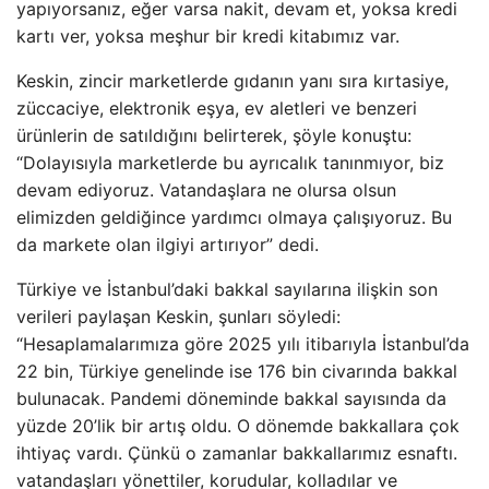
yapıyorsanız, eğer varsa nakit, devam et, yoksa kredi
kartı ver, yoksa meşhur bir kredi kitabımız var.
Keskin, zincir marketlerde gıdanın yanı sıra kırtasiye,
züccaciye, elektronik eşya, ev aletleri ve benzeri
ürünlerin de satıldığını belirterek, şöyle konuştu:
“Dolayısıyla marketlerde bu ayrıcalık tanınmıyor, biz
devam ediyoruz. Vatandaşlara ne olursa olsun
elimizden geldiğince yardımcı olmaya çalışıyoruz. Bu
da markete olan ilgiyi artırıyor” dedi.
Türkiye ve İstanbul’daki bakkal sayılarına ilişkin son
verileri paylaşan Keskin, şunları söyledi:
“Hesaplamalarımıza göre 2025 yılı itibarıyla İstanbul’da
22 bin, Türkiye genelinde ise 176 bin civarında bakkal
bulunacak. Pandemi döneminde bakkal sayısında da
yüzde 20’lik bir artış oldu. O dönemde bakkallara çok
ihtiyaç vardı. Çünkü o zamanlar bakkallarımız esnaftı.
vatandaşları yönettiler, korudular, kolladılar ve