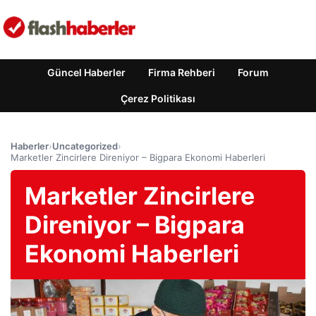
Güncel Haberler
Firma Rehberi
Forum
Çerez Politikası
Haberler
›
Uncategorized
›
Marketler Zincirlere Direniyor – Bigpara Ekonomi Haberleri
Marketler Zincirlere
Direniyor – Bigpara
Ekonomi Haberleri