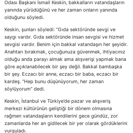
Odası Başkanı İsmail Keskin, bakkalların vatandaşların
yanında yürüdüğünü ve her zaman onların yanında
olduğunu söyledi.
Keskin, şunları söyledi: “Gıda sektöründe sevgi ve
saygı vardır. Gıda sektöründe insan sevgisi ve hizmet
sevgisi vardır. Benim için bakkal vatandaşın her şeyidir.
Anahtarı bırakmak, çocuğunuza güvenmek, ihtiyacınız
olduğu anda parayı almak ama alışverişi yapmak bana
göre açıklanabilecek bir şey değil. Bakkal bambaşka
bir şey. Eczacı bir anne, eczacı bir baba, eczacı bir
kardeş. “Hep bunu düşünüyorum, her zaman
söylüyorum” dedi.
Keskin, İstanbul ve Türkiye’de pazar ve alışveriş
merkezi kültürünün geliştiği bir dönem olmasına
rağmen vatandaşların kendilerini gece gündüz, zor
zamanlarda her an gidilecek bir yer olarak gördüklerini
vurguladı.