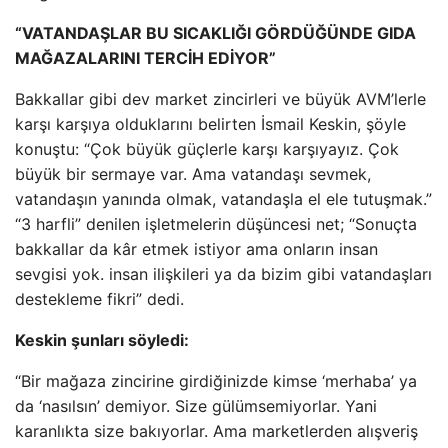
“VATANDAŞLAR BU SICAKLIĞI GÖRDÜĞÜNDE GIDA
MAĞAZALARINI TERCİH EDİYOR”
Bakkallar gibi dev market zincirleri ve büyük AVM’lerle
karşı karşıya olduklarını belirten İsmail Keskin, şöyle
konuştu: “Çok büyük güçlerle karşı karşıyayız. Çok
büyük bir sermaye var. Ama vatandaşı sevmek,
vatandaşın yanında olmak, vatandaşla el ele tutuşmak.”
“3 harfli” denilen işletmelerin düşüncesi net; “Sonuçta
bakkallar da kâr etmek istiyor ama onların insan
sevgisi yok. insan ilişkileri ya da bizim gibi vatandaşları
destekleme fikri” dedi.
Keskin şunları söyledi:
“Bir mağaza zincirine girdiğinizde kimse ‘merhaba’ ya
da ‘nasılsın’ demiyor. Size gülümsemiyorlar. Yani
karanlıkta size bakıyorlar. Ama marketlerden alışveriş