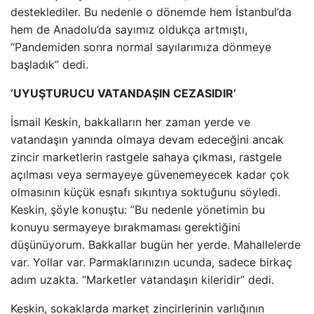
desteklediler. Bu nedenle o dönemde hem İstanbul’da
hem de Anadolu’da sayımız oldukça artmıştı,
“Pandemiden sonra normal sayılarımıza dönmeye
başladık” dedi.
‘UYUŞTURUCU VATANDAŞIN CEZASIDIR’
İsmail Keskin, bakkalların her zaman yerde ve
vatandaşın yanında olmaya devam edeceğini ancak
zincir marketlerin rastgele sahaya çıkması, rastgele
açılması veya sermayeye güvenemeyecek kadar çok
olmasının küçük esnafı sıkıntıya soktuğunu söyledi.
Keskin, şöyle konuştu: ”Bu nedenle yönetimin bu
konuyu sermayeye bırakmaması gerektiğini
düşünüyorum. Bakkallar bugün her yerde. Mahallelerde
var. Yollar var. Parmaklarınızın ucunda, sadece birkaç
adım uzakta. “Marketler vatandaşın kileridir” dedi.
Keskin, sokaklarda market zincirlerinin varlığının