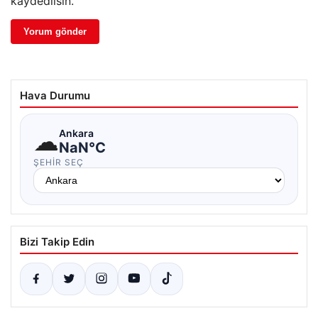
kaydedilsin.
Hava Durumu
☁
Ankara
NaN°C
ŞEHIR SEÇ
Bizi Takip Edin