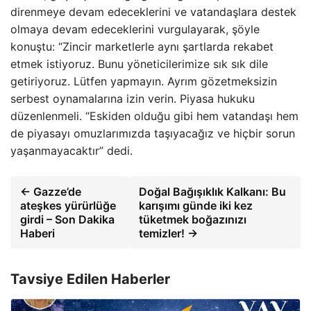
direnmeye devam edeceklerini ve vatandaşlara destek
olmaya devam edeceklerini vurgulayarak, şöyle
konuştu: “Zincir marketlerle aynı şartlarda rekabet
etmek istiyoruz. Bunu yöneticilerimize sık sık dile
getiriyoruz. Lütfen yapmayın. Ayrım gözetmeksizin
serbest oynamalarına izin verin. Piyasa hukuku
düzenlenmeli. “Eskiden olduğu gibi hem vatandaşı hem
de piyasayı omuzlarımızda taşıyacağız ve hiçbir sorun
yaşanmayacaktır” dedi.
← Gazze’de
Doğal Bağışıklık Kalkanı: Bu
ateşkes yürürlüğe
karışımı günde iki kez
girdi – Son Dakika
tüketmek boğazınızı
Haberi
temizler! →
Tavsiye Edilen Haberler