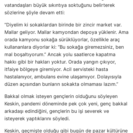
vatandaşları büyük sıkıntıya soktuğunu belirterek
sözlerine şöyle devam etti:
”Diyelim ki sokaklardan birinde bir zincir market var.
Mallar geliyor. Mallar kamyondan depoya yüklenir. Ama
orada kamyonu sokağa sürüklüyorlar, özellikle araç
kullananlara diyorlar ki: “Bu sokağa giremezsiniz, ben
mal boşaltıyorum.” Ancak yolu saatlerce kapatma
hakkı gibi bir hakları yoktur. Orada yangın çıkıyor,
itfaiye bölgeye giremiyor. Acil servisteki hasta
hastalanıyor, ambulans evine ulaşamıyor. Dolayısıyla
düzen açısından bunların sokakta olmaması lazım.”
Bakkal olmak isteyen gençlerin olduğunu söyleyen
Keskin, pandemi döneminde pek çok yeni, genç bakkal
arkadaşı edindiğini, gençlerin bu işi severek ve
isteyerek yaptıklarını söyledi.
Keskin, geçmişte olduğu gibi bugün de pazar kültürüne