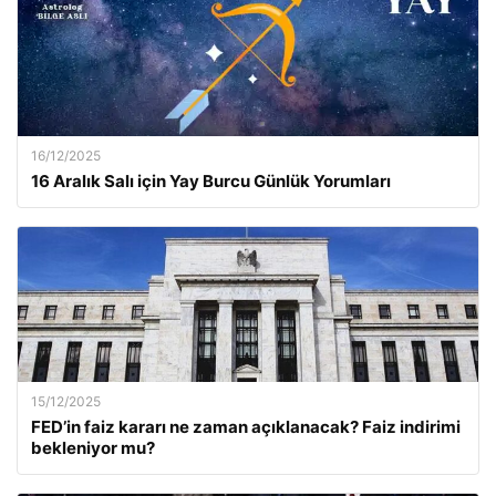
16/12/2025
16 Aralık Salı için Yay Burcu Günlük Yorumları
15/12/2025
FED’in faiz kararı ne zaman açıklanacak? Faiz indirimi
bekleniyor mu?