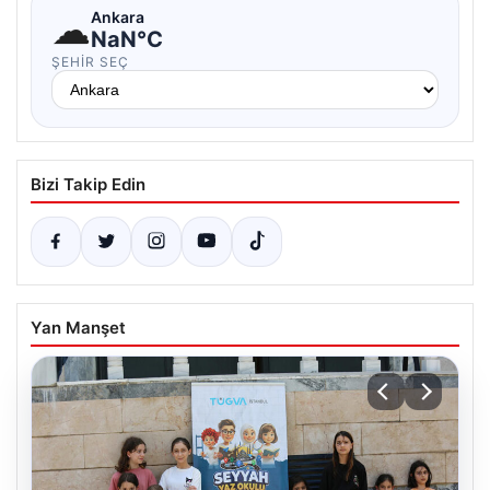
☁
Ankara
NaN°C
ŞEHIR SEÇ
Bizi Takip Edin
Yan Manşet