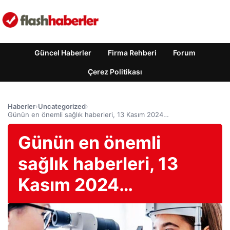
Güncel Haberler
Firma Rehberi
Forum
Çerez Politikası
Haberler
›
Uncategorized
›
Günün en önemli sağlık haberleri, 13 Kasım 2024…
Günün en önemli
sağlık haberleri, 13
Kasım 2024…