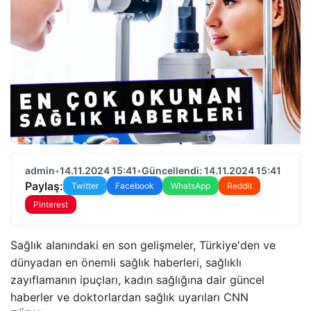
admin
•
14.11.2024 15:41
•
Güncellendi: 14.11.2024 15:41
Paylaş:
Twitter
Facebook
WhatsApp
Reddit
Pinterest
Sağlık alanındaki en son gelişmeler, Türkiye'den ve
dünyadan en önemli sağlık haberleri, sağlıklı
zayıflamanın ipuçları, kadın sağlığına dair güncel
haberler ve doktorlardan sağlık uyarıları CNN