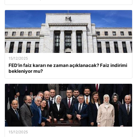
15/12/2025
FED’in faiz kararı ne zaman açıklanacak? Faiz indirimi
bekleniyor mu?
15/12/2025