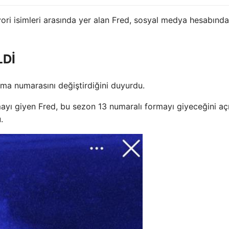
vori isimleri arasında yer alan Fred, sosyal medya hesabınd
LDİ
rma numarasını değiştirdiğini duyurdu.
ayı giyen Fred, bu sezon 13 numaralı formayı giyeceğini açı
.