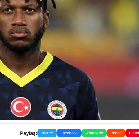
Paylaş:
Twitter
Facebook
WhatsApp
Reddit
Pinte