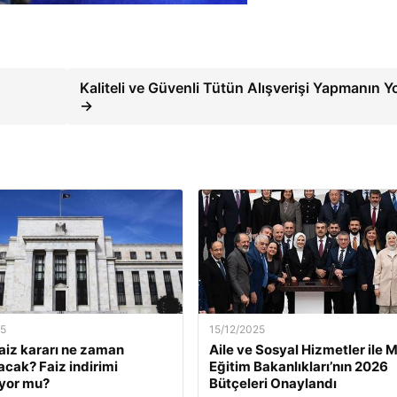
Kaliteli ve Güvenli Tütün Alışverişi Yapmanın Yo
→
25
15/12/2025
faiz kararı ne zaman
Aile ve Sosyal Hizmetler ile Mi
acak? Faiz indirimi
Eğitim Bakanlıkları’nın 2026
yor mu?
Bütçeleri Onaylandı