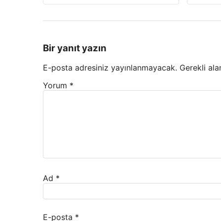
Bir yanıt yazın
E-posta adresiniz yayınlanmayacak.
Gerekli ala
Yorum
*
Ad
*
E-posta
*