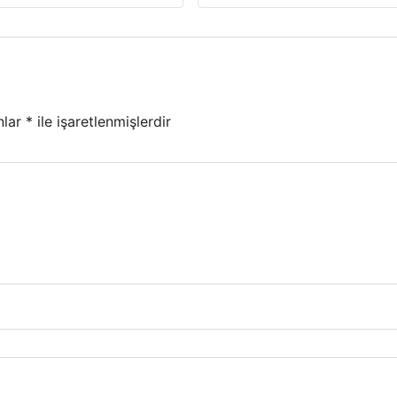
nlar
*
ile işaretlenmişlerdir