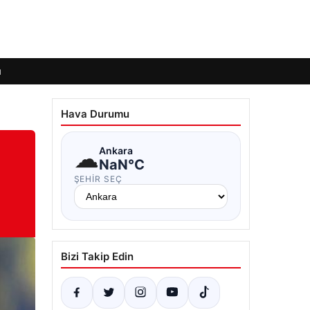
ı
Hava Durumu
☁
Ankara
NaN°C
ŞEHIR SEÇ
Bizi Takip Edin