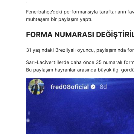
Fenerbahçe’deki performansıyla taraftarların fa
muhteşem bir paylaşım yaptı.
FORMA NUMARASI DEĞİŞTİRİ
31 yaşındaki Brezilyalı oyuncu, paylaşımında fo
Sarı-Lacivertlilerde daha önce 35 numaralı form
Bu paylaşım hayranlar arasında büyük ilgi gördü