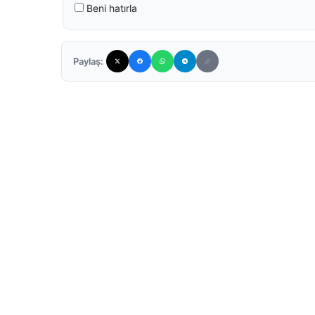
Beni hatırla
Paylaş: