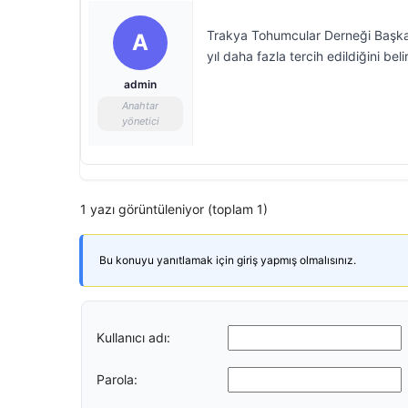
Trakya Tohumcular Derneği Başkanı
A
yıl daha fazla tercih edildiğini bel
admin
Anahtar
yönetici
1 yazı görüntüleniyor (toplam 1)
Bu konuyu yanıtlamak için giriş yapmış olmalısınız.
Kullanıcı adı:
Parola: