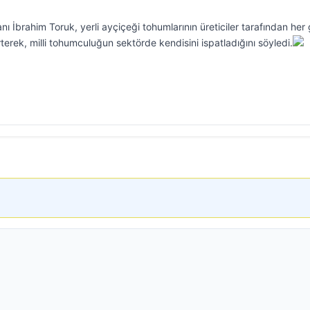
 İbrahim Toruk, yerli ayçiçeği tohumlarının üreticiler tarafından her
irterek, milli tohumculuğun sektörde kendisini ispatladığını söyledi.