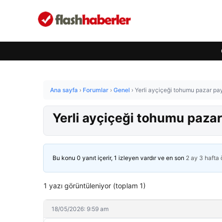
Ana sayfa
›
Forumlar
›
Genel
›
Yerli ayçiçeği tohumu pazar pay
Yerli ayçiçeği tohumu pazar
Bu konu 0 yanıt içerir, 1 izleyen vardır ve en son
2 ay 3 hafta
1 yazı görüntüleniyor (toplam 1)
18/05/2026: 9:59 am