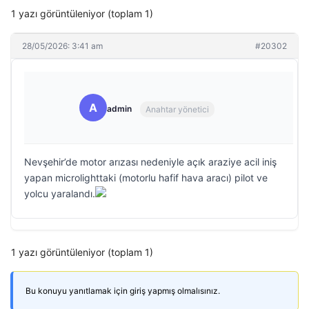
1 yazı görüntüleniyor (toplam 1)
28/05/2026: 3:41 am
#20302
A
admin
Anahtar yönetici
Nevşehir’de motor arızası nedeniyle açık araziye acil iniş
yapan microlighttaki (motorlu hafif hava aracı) pilot ve
yolcu yaralandı.
1 yazı görüntüleniyor (toplam 1)
Bu konuyu yanıtlamak için giriş yapmış olmalısınız.