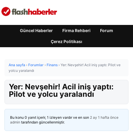
Güncel Haberler
Firma Rehberi
Forum
Çerez Politikası
Ana sayfa
›
Forumlar
›
Finans
›
Yer: Nevşehir! Acil iniş yaptı: Pilot ve
yolcu yaralandı
Yer: Nevşehir! Acil iniş yaptı:
Pilot ve yolcu yaralandı
Bu konu 0 yanıt içerir, 1 izleyen vardır ve en son
2 ay 1 hafta önce
admin
tarafından güncellenmiştir.