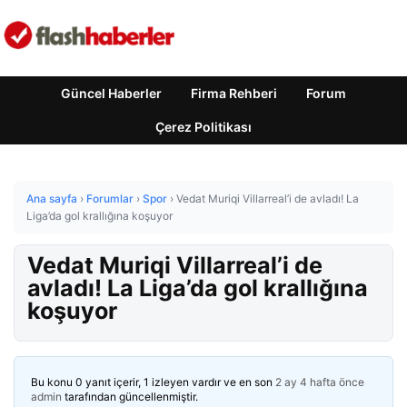
Güncel Haberler
Firma Rehberi
Forum
Çerez Politikası
Ana sayfa
›
Forumlar
›
Spor
›
Vedat Muriqi Villarreal’i de avladı! La
Liga’da gol krallığına koşuyor
Vedat Muriqi Villarreal’i de
avladı! La Liga’da gol krallığına
koşuyor
Bu konu 0 yanıt içerir, 1 izleyen vardır ve en son
2 ay 4 hafta önce
admin
tarafından güncellenmiştir.