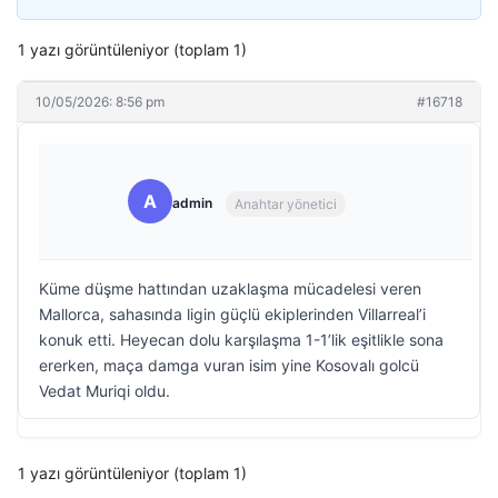
1 yazı görüntüleniyor (toplam 1)
10/05/2026: 8:56 pm
#16718
A
admin
Anahtar yönetici
Küme düşme hattından uzaklaşma mücadelesi veren
Mallorca, sahasında ligin güçlü ekiplerinden Villarreal’i
konuk etti. Heyecan dolu karşılaşma 1-1’lik eşitlikle sona
ererken, maça damga vuran isim yine Kosovalı golcü
Vedat Muriqi oldu.
1 yazı görüntüleniyor (toplam 1)