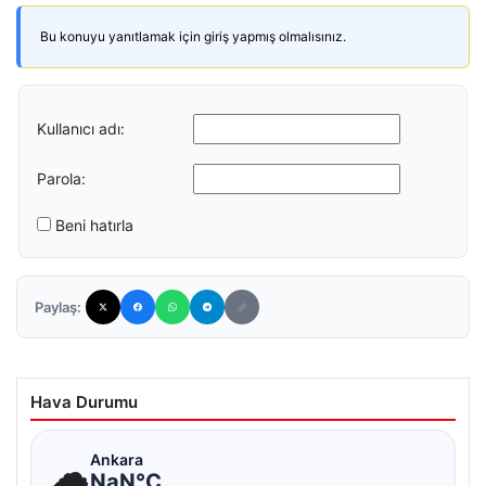
Bu konuyu yanıtlamak için giriş yapmış olmalısınız.
Kullanıcı adı:
Parola:
Beni hatırla
Paylaş:
Hava Durumu
☁
Ankara
NaN°C