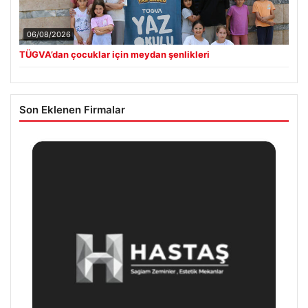
06/08/2026
TÜGVA’dan çocuklar için meydan şenlikleri
Son Eklenen Firmalar