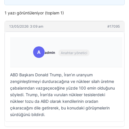
1 yazı görüntüleniyor (toplam 1)
13/05/2026: 3:09 am
#17095
A
admin
Anahtar yönetici
ABD Başkanı Donald Trump, İran’ın uranyum
zenginleştirmeyi durduracağına ve nükleer silah üretme
çabalarından vazgeçeceğine yüzde 100 emin olduğunu
söyledi. Trump, İran’da vurulan nükleer tesislerdeki
nükleer tozu da ABD olarak kendilerinin oradan
çıkaracağını dile getirerek, bu konudaki görüşmelerin
sürdüğünü bildirdi.