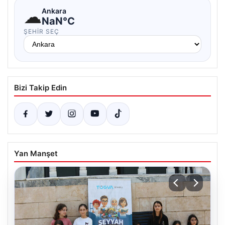
☁
Ankara
NaN°C
ŞEHIR SEÇ
Bizi Takip Edin
Yan Manşet