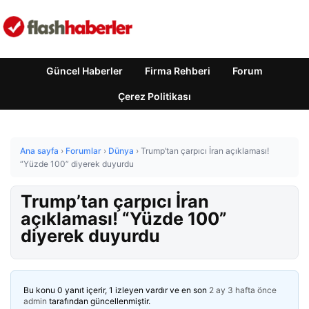
Güncel Haberler
Firma Rehberi
Forum
Çerez Politikası
Ana sayfa
›
Forumlar
›
Dünya
›
Trump’tan çarpıcı İran açıklaması!
“Yüzde 100” diyerek duyurdu
Trump’tan çarpıcı İran
açıklaması! “Yüzde 100”
diyerek duyurdu
Bu konu 0 yanıt içerir, 1 izleyen vardır ve en son
2 ay 3 hafta önce
admin
tarafından güncellenmiştir.