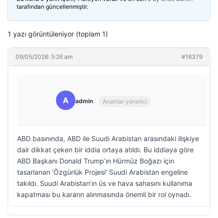
tarafından güncellenmiştir.
1 yazı görüntüleniyor (toplam 1)
09/05/2026: 5:26 am
#16379
A
admin
Anahtar yönetici
ABD basınında, ABD ile Suudi Arabistan arasındaki ilişkiye
dair dikkat çeken bir iddia ortaya atıldı. Bu iddiaya göre
ABD Başkanı Donald Trump’ın Hürmüz Boğazı için
tasarlanan ‘Özgürlük Projesi’ Suudi Arabistan engeline
takıldı. Suudi Arabistan’ın üs ve hava sahasını kullanıma
kapatması bu kararın alınmasında önemli bir rol oynadı.