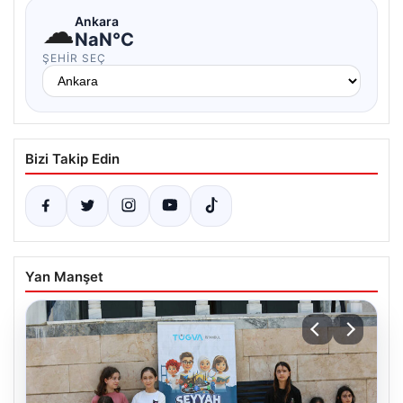
☁
Ankara
NaN°C
ŞEHIR SEÇ
Bizi Takip Edin
Yan Manşet