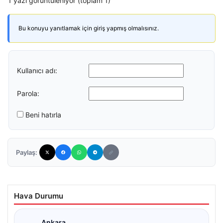
1 yazı görüntüleniyor (toplam 1)
Bu konuyu yanıtlamak için giriş yapmış olmalısınız.
Kullanıcı adı:
Parola:
Beni hatırla
Paylaş:
Hava Durumu
Ankara