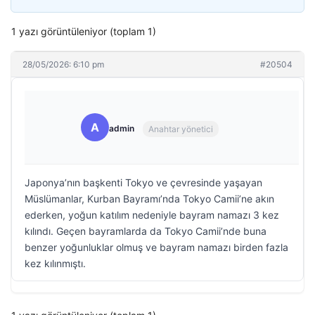
1 yazı görüntüleniyor (toplam 1)
28/05/2026: 6:10 pm
#20504
A
admin
Anahtar yönetici
Japonya’nın başkenti Tokyo ve çevresinde yaşayan
Müslümanlar, Kurban Bayramı’nda Tokyo Camii’ne akın
ederken, yoğun katılım nedeniyle bayram namazı 3 kez
kılındı. Geçen bayramlarda da Tokyo Camii’nde buna
benzer yoğunluklar olmuş ve bayram namazı birden fazla
kez kılınmıştı.