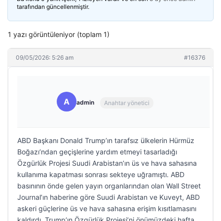
tarafından güncellenmiştir.
1 yazı görüntüleniyor (toplam 1)
09/05/2026: 5:26 am
#16376
A
admin
Anahtar yönetici
ABD Başkanı Donald Trump’ın tarafsız ülkelerin Hürmüz
Boğazı’ndan geçişlerine yardım etmeyi tasarladığı
Özgürlük Projesi Suudi Arabistan’ın üs ve hava sahasına
kullanıma kapatması sonrası sekteye uğramıştı. ABD
basınının önde gelen yayın organlarından olan Wall Street
Journal’ın haberine göre Suudi Arabistan ve Kuveyt, ABD
askeri güçlerine üs ve hava sahasına erişim kısıtlamasını
kaldırdı. Trump’ın Özgürlük Projesi’ni önümüzdeki hafta