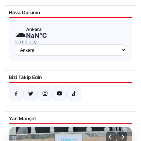
Hava Durumu
☁
Ankara
NaN°C
ŞEHIR SEÇ
Bizi Takip Edin
Yan Manşet