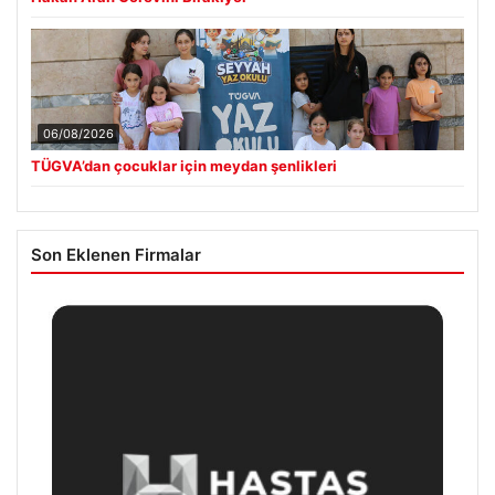
06/08/2026
TÜGVA’dan çocuklar için meydan şenlikleri
Son Eklenen Firmalar