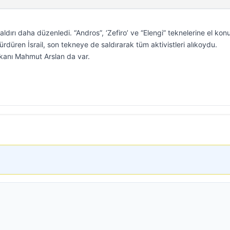
aldırı daha düzenledi. “Andros”, ‘Zefiro’ ve “Elengi” teknelerine el kon
rdüren İsrail, son tekneye de saldırarak tüm aktivistleri alıkoydu.
şkanı Mahmut Arslan da var.