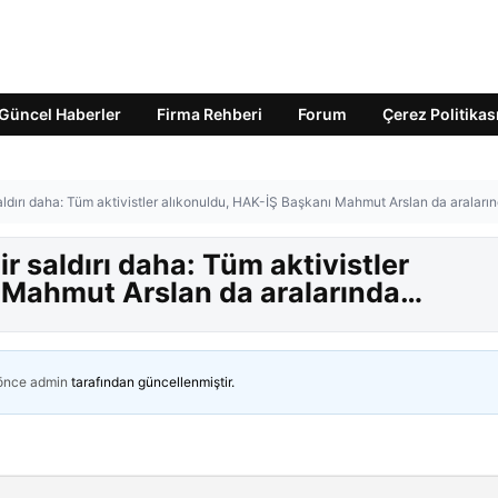
Güncel Haberler
Firma Rehberi
Forum
Çerez Politikas
saldırı daha: Tüm aktivistler alıkonuldu, HAK-İŞ Başkanı Mahmut Arslan da aralar
ir saldırı daha: Tüm aktivistler
 Mahmut Arslan da aralarında…
 önce
admin
tarafından güncellenmiştir.