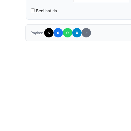
Beni hatırla
Paylaş: