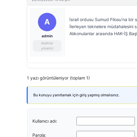
İsrail ordusu Sumud Filosu’na bir s
A
İlerleyen teknelere müdahalesini sü
Alıkonulanlar arasında HAK-İŞ Ba
admin
Anahtar
yönetici
1 yazı görüntüleniyor (toplam 1)
Bu konuyu yanıtlamak için giriş yapmış olmalısınız.
Kullanıcı adı:
Parola: