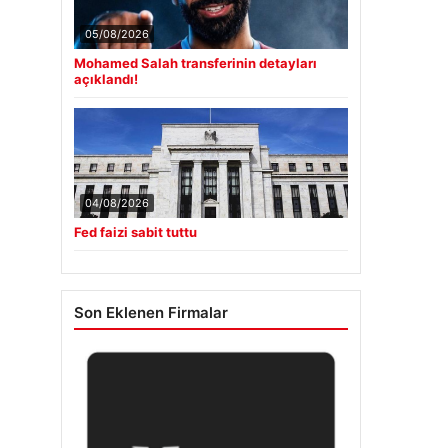
05/08/2026
Mohamed Salah transferinin detayları
açıklandı!
04/08/2026
Fed faizi sabit tuttu
Son Eklenen Firmalar