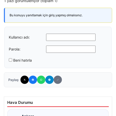
1 yazı görüntüleniyor (toplam 1)
Bu konuyu yanıtlamak için giriş yapmış olmalısınız.
Kullanıcı adı:
Parola:
Beni hatırla
Paylaş:
Hava Durumu