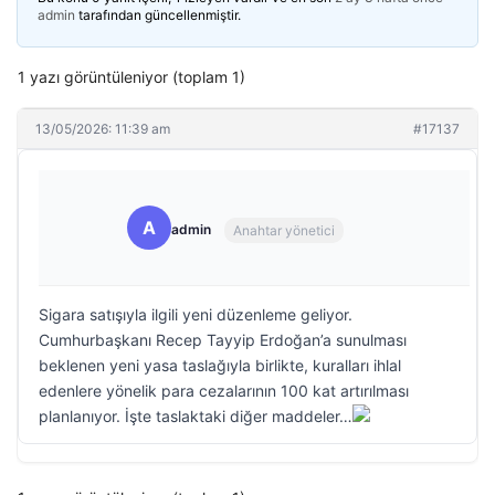
admin
tarafından güncellenmiştir.
1 yazı görüntüleniyor (toplam 1)
13/05/2026: 11:39 am
#17137
A
admin
Anahtar yönetici
Sigara satışıyla ilgili yeni düzenleme geliyor.
Cumhurbaşkanı Recep Tayyip Erdoğan’a sunulması
beklenen yeni yasa taslağıyla birlikte, kuralları ihlal
edenlere yönelik para cezalarının 100 kat artırılması
planlanıyor. İşte taslaktaki diğer maddeler…