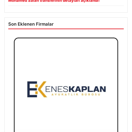
Mohamed Salah transferinin detayları açıklandı!
Son Eklenen Firmalar