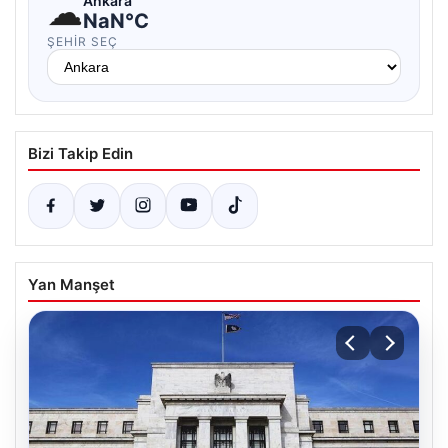
☁
Ankara
NaN°C
ŞEHIR SEÇ
Bizi Takip Edin
Yan Manşet