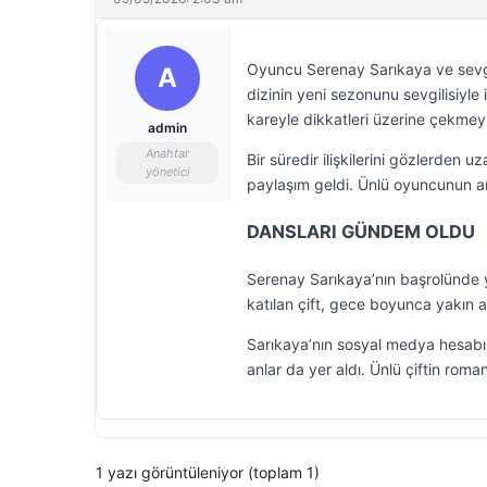
Oyuncu Serenay Sarıkaya ve sevgi
A
dizinin yeni sezonunu sevgilisiyl
kareyle dikkatleri üzerine çekmey
admin
Anahtar
Bir süredir ilişkilerini gözlerden
yönetici
paylaşım geldi. Ünlü oyuncunun ara
DANSLARI GÜNDEM OLDU
Serenay Sarıkaya’nın başrolünde ye
katılan çift, gece boyunca yakın a
Sarıkaya’nın sosyal medya hesabınd
anlar da yer aldı. Ünlü çiftin rom
1 yazı görüntüleniyor (toplam 1)