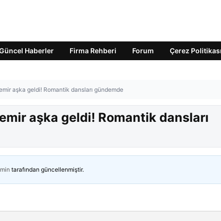
Güncel Haberler
Firma Rehberi
Forum
Çerez Politikas
emir aşka geldi! Romantik dansları gündemde
emir aşka geldi! Romantik dansları
min
tarafından güncellenmiştir.