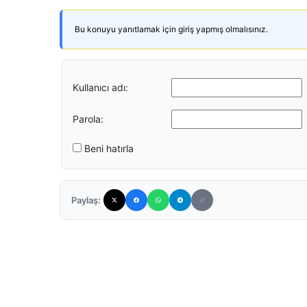
Bu konuyu yanıtlamak için giriş yapmış olmalısınız.
Kullanıcı adı:
Parola:
Beni hatırla
Paylaş: