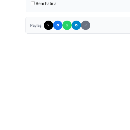
Beni hatırla
Paylaş: