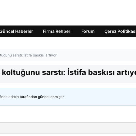
Güncel Haberler
Firma Rehberi
Forum
Çerez Politikas
uğunu sarstı: İstifa baskısı artıyor
koltuğunu sarstı: İstifa baskısı artıy
 önce
admin
tarafından güncellenmiştir.