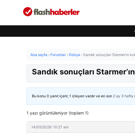
Ana sayfa
›
Forumlar
›
Dünya
›
Sandık sonuçları Starmer’ın kolt
Sandık sonuçları Starmer’ın 
Bu konu 0 yanıt içerir, 1 izleyen vardır ve en son
2 ay 3 hafta
1 yazı görüntüleniyor (toplam 1)
14/05/2026: 10:27 am