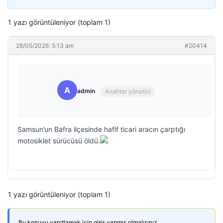
1 yazı görüntüleniyor (toplam 1)
28/05/2026: 5:13 am
#20414
A
admin
Anahtar yönetici
Samsun’un Bafra ilçesinde hafif ticari aracın çarptığı
motosiklet sürücüsü öldü.
1 yazı görüntüleniyor (toplam 1)
Bu konuyu yanıtlamak için giriş yapmış olmalısınız.