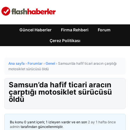
Güncel Haberler
Firma Rehberi
Forum
Çerez Politikası
Ana sayfa
›
Forumlar
›
Genel
›
Samsun’da hafif ticari aracın çarptığı
motosiklet sürücüsü öldü
Samsun’da hafif ticari aracın
çarptığı motosiklet sürücüsü
öldü
Bu konu 0 yanıt içerir, 1 izleyen vardır ve en son
2 ay 1 hafta önce
admin
tarafından güncellenmiştir.