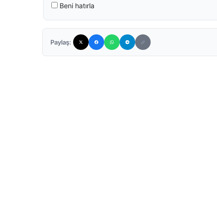
Beni hatırla
Paylaş: