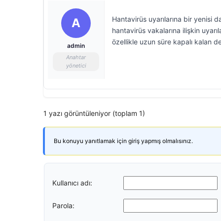
Hantavirüs uyarılarına bir yenisi
A
hantavirüs vakalarına ilişkin uyarı
özellikle uzun süre kapalı kalan d
admin
Anahtar
yönetici
1 yazı görüntüleniyor (toplam 1)
Bu konuyu yanıtlamak için giriş yapmış olmalısınız.
Kullanıcı adı:
Parola: