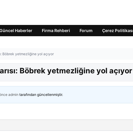
Güncel Haberler
Firma Rehberi
Forum
Çerez Politikas
ı: Böbrek yetmezliğine yol açıyor
arısı: Böbrek yetmezliğine yol açıyor
 önce
admin
tarafından güncellenmiştir.