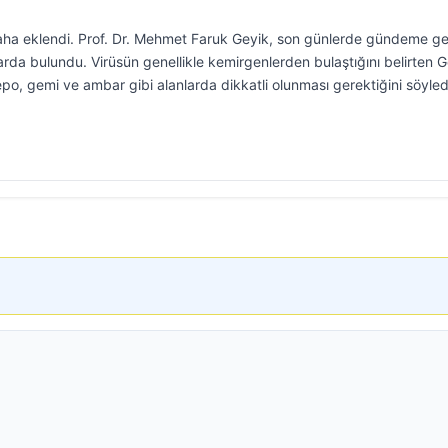
 daha eklendi. Prof. Dr. Mehmet Faruk Geyik, son günlerde gündeme g
larda bulundu. Virüsün genellikle kemirgenlerden bulaştığını belirten G
epo, gemi ve ambar gibi alanlarda dikkatli olunması gerektiğini söyled