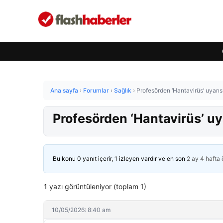
Ana sayfa
›
Forumlar
›
Sağlık
›
Profesörden ‘Hantavirüs’ uyarıs
Profesörden ‘Hantavirüs’ uy
Bu konu 0 yanıt içerir, 1 izleyen vardır ve en son
2 ay 4 hafta
1 yazı görüntüleniyor (toplam 1)
10/05/2026: 8:40 am