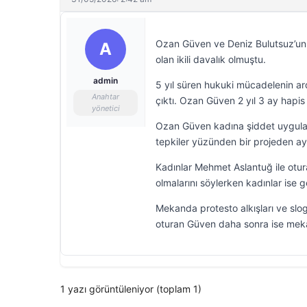
Ozan Güven ve Deniz Bulutsuz’un birl
A
olan ikili davalık olmuştu.
admin
5 yıl süren hukuki mücadelenin a
Anahtar
çıktı. Ozan Güven 2 yıl 3 ay hapis 
yönetici
Ozan Güven kadına şiddet uygulad
tepkiler yüzünden bir projeden ay
Kadınlar Mehmet Aslantuğ ile otur
olmalarını söylerken kadınlar ise 
Mekanda protesto alkışları ve slo
oturan Güven daha sonra ise meka
1 yazı görüntüleniyor (toplam 1)