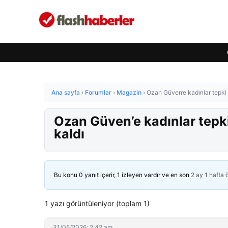
Ana sayfa
›
Forumlar
›
Magazin
›
Ozan Güven’e kadınlar tepki 
Ozan Güven’e kadınlar tepki
kaldı
Bu konu 0 yanıt içerir, 1 izleyen vardır ve en son
2 ay 1 hafta
1 yazı görüntüleniyor (toplam 1)
31/05/2026: 2:42 am