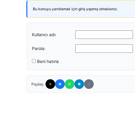
Bu konuyu yanıtlamak için giriş yapmış olmalısınız.
Kullanıcı adı:
Parola:
Beni hatırla
Paylaş: