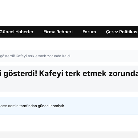
Güncel Haberler
Firma Rehberi
Forum
Çerez Politikas
gösterdi! Kafeyi terk etmek zorunda kaldı
 gösterdi! Kafeyi terk etmek zorund
 önce
admin
tarafından güncellenmiştir.