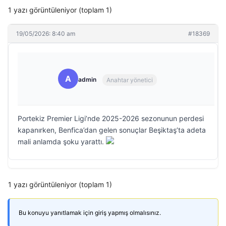
1 yazı görüntüleniyor (toplam 1)
19/05/2026: 8:40 am
#18369
A
admin
Anahtar yönetici
Portekiz Premier Ligi’nde 2025-2026 sezonunun perdesi
kapanırken, Benfica’dan gelen sonuçlar Beşiktaş’ta adeta
mali anlamda şoku yarattı.
1 yazı görüntüleniyor (toplam 1)
Bu konuyu yanıtlamak için giriş yapmış olmalısınız.