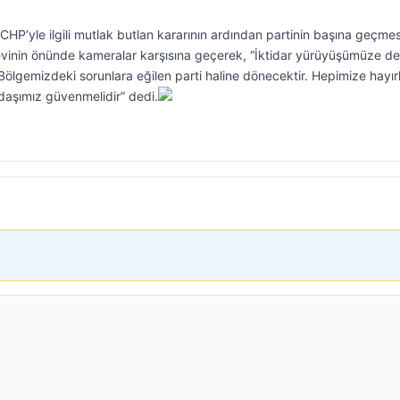
 CHP’yle ilgili mutlak butlan kararının ardından partinin başına geçmes
evinin önünde kameralar karşısına geçerek, “İktidar yürüyüşümüze 
ölgemizdeki sorunlara eğilen parti haline dönecektir. Hepimize hayırl
ndaşımız güvenmelidir” dedi.