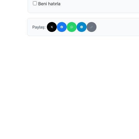
Beni hatırla
Paylaş: