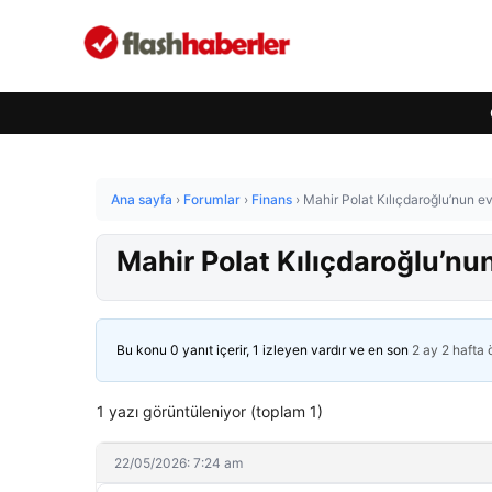
Ana sayfa
›
Forumlar
›
Finans
›
Mahir Polat Kılıçdaroğlu’nun 
Mahir Polat Kılıçdaroğlu’n
Bu konu 0 yanıt içerir, 1 izleyen vardır ve en son
2 ay 2 hafta
1 yazı görüntüleniyor (toplam 1)
22/05/2026: 7:24 am