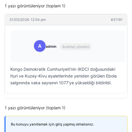
1 yazı görüntüleniyor (toplam 1)
31/05/2026: 12:54 pm
#21161
A
admin
Anahtar yönetici
Kongo Demokratik Cumhuriyeti’nin (KDC) doğusundaki
Ituri ve Kuzey-Kivu eyaletlerinde yeniden görülen Ebola
salgınında vaka sayısının 1077’ye yükseldiği bildirildi.
1 yazı görüntüleniyor (toplam 1)
Bu konuyu yanıtlamak için giriş yapmış olmalısınız.