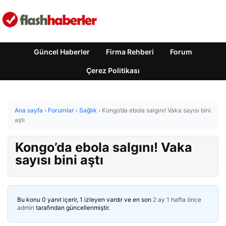
Güncel Haberler
Firma Rehberi
Forum
Çerez Politikası
Ana sayfa
›
Forumlar
›
Sağlık
›
Kongo’da ebola salgını! Vaka sayısı bini
aştı
Kongo’da ebola salgını! Vaka
sayısı bini aştı
Bu konu 0 yanıt içerir, 1 izleyen vardır ve en son
2 ay 1 hafta önce
admin
tarafından güncellenmiştir.