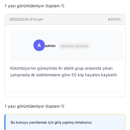
1 yazı görüntüleniyor (toplam 1)
28/05/2026: 6:10 pm
#20510
A
admin
Anahtar yönetici
Kolombiya’nın güneyinde iki silahlı grup arasında çıkan
çatışmada ilk belirlemelere göre 50 kişi hayatını kaybetti.
1 yazı görüntüleniyor (toplam 1)
Bu konuyu yanıtlamak için giriş yapmış olmalısınız.