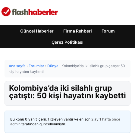
Güncel Haberler
Firma Rehberi
Forum
Çerez Politikası
Ana sayfa
›
Forumlar
›
Dünya
›
Kolombiya’da iki silahlı grup çatıştı: 50
kişi hayatını kaybetti
Kolombiya’da iki silahlı grup
çatıştı: 50 kişi hayatını kaybetti
Bu konu 0 yanıt içerir, 1 izleyen vardır ve en son
2 ay 1 hafta önce
admin
tarafından güncellenmiştir.