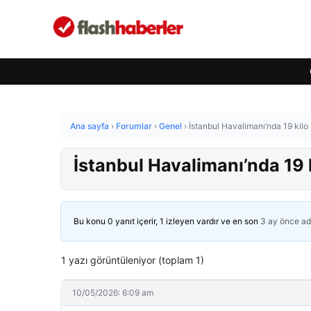
Ana sayfa
›
Forumlar
›
Genel
›
İstanbul Havalimanı’nda 19 kilo
İstanbul Havalimanı’nda 19 
Bu konu 0 yanıt içerir, 1 izleyen vardır ve en son
3 ay önce
ad
1 yazı görüntüleniyor (toplam 1)
10/05/2026: 6:09 am