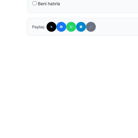
Beni hatırla
Paylaş: