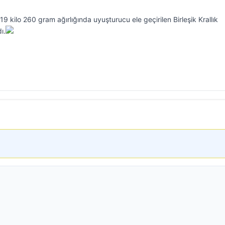
9 kilo 260 gram ağırlığında uyuşturucu ele geçirilen Birleşik Krallık
ı.