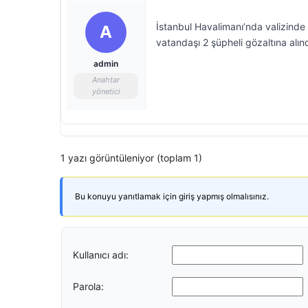
İstanbul Havalimanı’nda valizinde 1
A
vatandaşı 2 şüpheli gözaltına alınd
admin
Anahtar
yönetici
1 yazı görüntüleniyor (toplam 1)
Bu konuyu yanıtlamak için giriş yapmış olmalısınız.
Kullanıcı adı:
Parola: