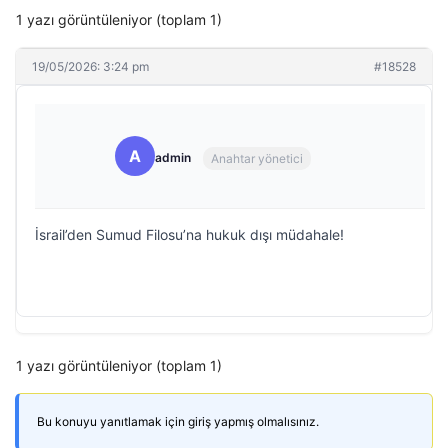
1 yazı görüntüleniyor (toplam 1)
19/05/2026: 3:24 pm
#18528
A
admin
Anahtar yönetici
İsrail’den Sumud Filosu’na hukuk dışı müdahale!
1 yazı görüntüleniyor (toplam 1)
Bu konuyu yanıtlamak için giriş yapmış olmalısınız.