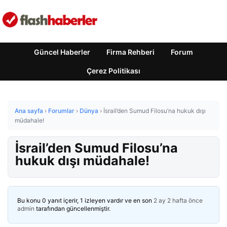
Güncel Haberler
Firma Rehberi
Forum
Çerez Politikası
Ana sayfa
›
Forumlar
›
Dünya
›
İsrail’den Sumud Filosu’na hukuk dışı
müdahale!
İsrail’den Sumud Filosu’na
hukuk dışı müdahale!
Bu konu 0 yanıt içerir, 1 izleyen vardır ve en son
2 ay 2 hafta önce
admin
tarafından güncellenmiştir.