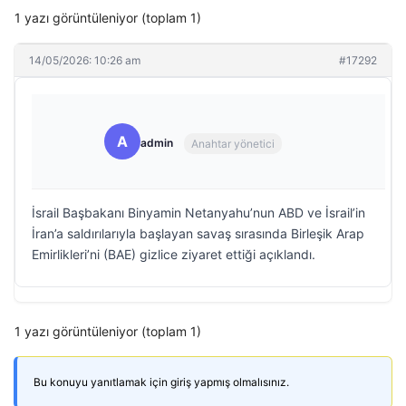
1 yazı görüntüleniyor (toplam 1)
14/05/2026: 10:26 am
#17292
A
admin
Anahtar yönetici
İsrail Başbakanı Binyamin Netanyahu’nun ABD ve İsrail’in
İran’a saldırılarıyla başlayan savaş sırasında Birleşik Arap
Emirlikleri’ni (BAE) gizlice ziyaret ettiği açıklandı.
1 yazı görüntüleniyor (toplam 1)
Bu konuyu yanıtlamak için giriş yapmış olmalısınız.