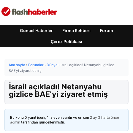
Güncel Haberler
Firma Rehberi
Forum
Çerez Politikası
Ana sayfa
›
Forumlar
›
Dünya
›
İsrail açıkladı! Netanyahu gizlice
BAE’yi ziyaret etmiş
İsrail açıkladı! Netanyahu
gizlice BAE’yi ziyaret etmiş
Bu konu 0 yanıt içerir, 1 izleyen vardır ve en son
2 ay 3 hafta önce
admin
tarafından güncellenmiştir.