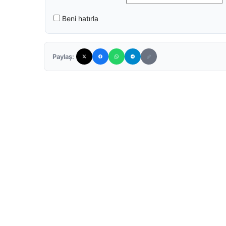
Beni hatırla
Paylaş: