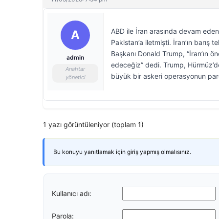
ABD ile İran arasında devam eden b
A
Pakistan’a iletmişti. İran’ın barış
Başkanı Donald Trump, “İran’ın öne
admin
edeceğiz” dedi. Trump, Hürmüz’de
Anahtar
büyük bir askeri operasyonun parça
yönetici
1 yazı görüntüleniyor (toplam 1)
Bu konuyu yanıtlamak için giriş yapmış olmalısınız.
Kullanıcı adı:
Parola: