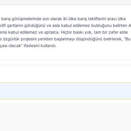
arış görüşmelerinde son olarak iki ülke barış tekliflerini aracı ülke
 teklifi şartlarını gördüğünü ve asla kabul edilemez bulduğunu belirten
risi kabul edilemez ve aptalca. Hiçbir baskı yok, tam bir zafer elde
 özgürlük projesini yeniden başlatmayı düşündüğünü belirterek, “B
sı olacak” ifadesini kullandı.