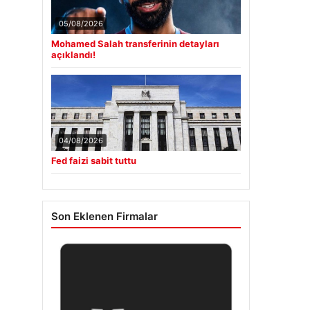
05/08/2026
Mohamed Salah transferinin detayları
açıklandı!
04/08/2026
Fed faizi sabit tuttu
Son Eklenen Firmalar