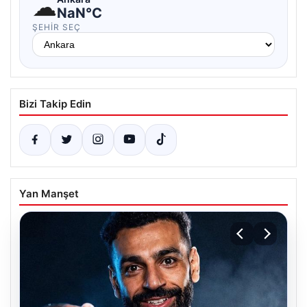
☁
NaN°C
ŞEHIR SEÇ
Bizi Takip Edin
Yan Manşet