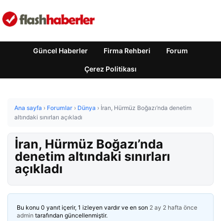
Güncel Haberler
Firma Rehberi
Forum
Çerez Politikası
Ana sayfa
›
Forumlar
›
Dünya
›
İran, Hürmüz Boğazı’nda denetim
altındaki sınırları açıkladı
İran, Hürmüz Boğazı’nda
denetim altındaki sınırları
açıkladı
Bu konu 0 yanıt içerir, 1 izleyen vardır ve en son
2 ay 2 hafta önce
admin
tarafından güncellenmiştir.