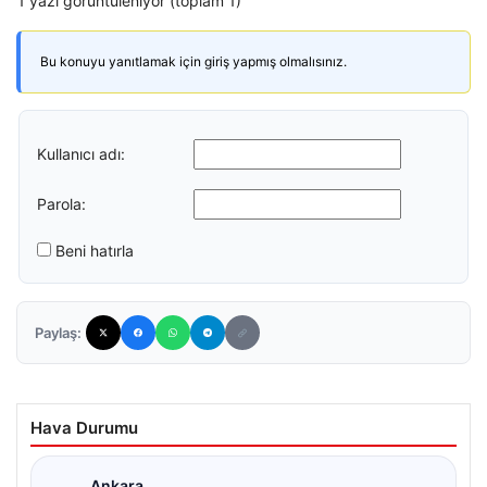
1 yazı görüntüleniyor (toplam 1)
Bu konuyu yanıtlamak için giriş yapmış olmalısınız.
Kullanıcı adı:
Parola:
Beni hatırla
Paylaş:
Hava Durumu
Ankara