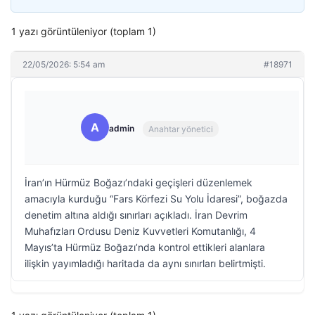
1 yazı görüntüleniyor (toplam 1)
22/05/2026: 5:54 am
#18971
A
admin
Anahtar yönetici
İran’ın Hürmüz Boğazı’ndaki geçişleri düzenlemek
amacıyla kurduğu “Fars Körfezi Su Yolu İdaresi”, boğazda
denetim altına aldığı sınırları açıkladı. İran Devrim
Muhafızları Ordusu Deniz Kuvvetleri Komutanlığı, 4
Mayıs’ta Hürmüz Boğazı’nda kontrol ettikleri alanlara
ilişkin yayımladığı haritada da aynı sınırları belirtmişti.