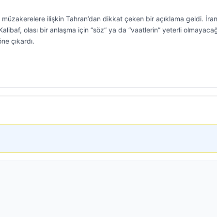
müzakerelere ilişkin Tahran’dan dikkat çeken bir açıklama geldi. İra
baf, olası bir anlaşma için “söz” ya da “vaatlerin” yeterli olmayacağ
öne çıkardı.