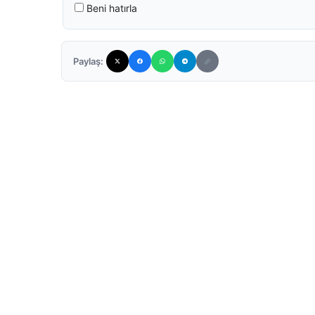
Beni hatırla
Paylaş: