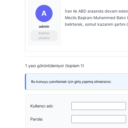
İran ile ABD arasında devam eden 
A
Meclis Başkanı Muhammed Bakır Kali
belirterek, somut kazanım şartını 
admin
Anahtar
yönetici
1 yazı görüntüleniyor (toplam 1)
Bu konuyu yanıtlamak için giriş yapmış olmalısınız.
Kullanıcı adı:
Parola: