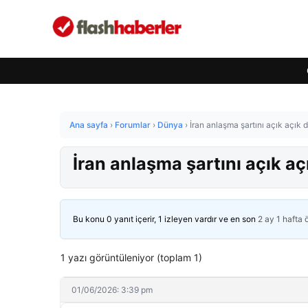
Ana sayfa
›
Forumlar
›
Dünya
›
İran anlaşma şartını açık açık
İran anlaşma şartını açık a
Bu konu 0 yanıt içerir, 1 izleyen vardır ve en son
2 ay 1 hafta
1 yazı görüntüleniyor (toplam 1)
01/06/2026: 3:39 pm