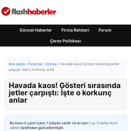
Güncel Haberler
Firma Rehberi
Forum
Çerez Politikası
Ana sayfa
›
Forumlar
›
Dünya
›
Havada kaos! Gösteri sırasında jetler
çarpıştı: İşte o korkunç anlar
Havada kaos! Gösteri sırasında
jetler çarpıştı: İşte o korkunç
anlar
Bu konu 0 yanıt içerir, 1 izleyen vardır ve en son
2 ay 3 hafta önce
admin
tarafından güncellenmiştir.