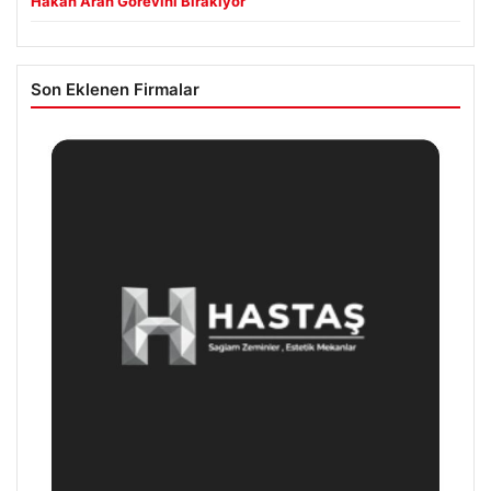
Hakan Aran Görevini Bırakıyor
Son Eklenen Firmalar