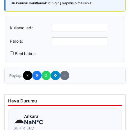
Bu konuyu yanıtlamak için giriş yapmış olmalısınız.
Kullanıcı adı:
Parola:
Beni hatırla
Paylaş:
Hava Durumu
☁
Ankara
NaN°C
ŞEHIR SEÇ