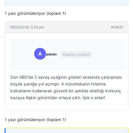
1 yazı görüntüleniyor (toplam 1)
19/05/2026: 3:25 pm
#18531
A
admin
Anahtar yönetici
Dün ABD’de 2 savaş uçağının gösteri sırasında çarpışması
büyük paniğe yol açmıştı. 4 mürettebatın fırlatma
koltuklarını kullanarak güvenli bir şekilde atlattığı korkunç
kazaya ilişkin görüntüler ortaya çıktı. İşte o anlar!
1 yazı görüntüleniyor (toplam 1)