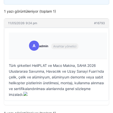
1 yazı görüntüleniyor (toplam 1)
11/05/2026: 9:24 pm
#16793
A
admin
Anahtar yönetici
Türk şirketleri HeliPLAT ve Maco Makina, SAHA 2026
Uluslararası Savunma, Havacılık ve Uzay Sanayi Fuarı’nda
çelik, çelik ve alüminyum, alüminyum demonte veya sabit
helikopter pistlerinin üretilmesi, montajı, kullanıma alınması
ve sertifikalandırılması alanlarında genel sözleşme
imzaladı.