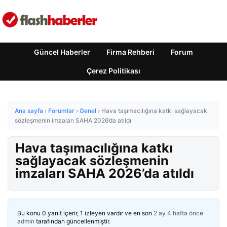
Güncel Haberler
Firma Rehberi
Forum
Çerez Politikası
Ana sayfa
›
Forumlar
›
Genel
›
Hava taşımacılığına katkı sağlayacak
sözleşmenin imzaları SAHA 2026’da atıldı
Hava taşımacılığına katkı
sağlayacak sözleşmenin
imzaları SAHA 2026’da atıldı
Bu konu 0 yanıt içerir, 1 izleyen vardır ve en son
2 ay 4 hafta önce
admin
tarafından güncellenmiştir.