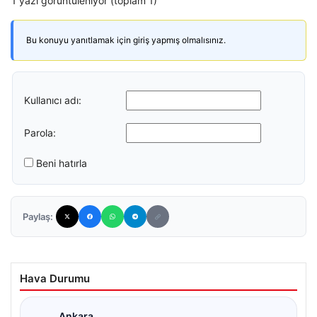
1 yazı görüntüleniyor (toplam 1)
Bu konuyu yanıtlamak için giriş yapmış olmalısınız.
Kullanıcı adı:
Parola:
Beni hatırla
Paylaş:
Hava Durumu
Ankara