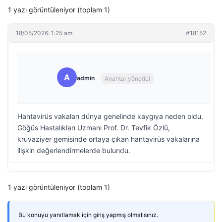
1 yazı görüntüleniyor (toplam 1)
18/05/2026: 1:25 am
#18152
A
admin
Anahtar yönetici
Hantavirüs vakaları dünya genelinde kaygıya neden oldu.
Göğüs Hastalıkları Uzmanı Prof. Dr. Tevfik Özlü,
kruvaziyer gemisinde ortaya çıkan hantavirüs vakalarına
ilişkin değerlendirmelerde bulundu.
1 yazı görüntüleniyor (toplam 1)
Bu konuyu yanıtlamak için giriş yapmış olmalısınız.