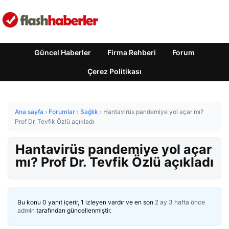
Güncel Haberler
Firma Rehberi
Forum
Çerez Politikası
Ana sayfa
›
Forumlar
›
Sağlık
›
Hantavirüs pandemiye yol açar mı?
Prof Dr. Tevfik Özlü açıkladı
Hantavirüs pandemiye yol açar
mı? Prof Dr. Tevfik Özlü açıkladı
Bu konu 0 yanıt içerir, 1 izleyen vardır ve en son
2 ay 3 hafta önce
admin
tarafından güncellenmiştir.