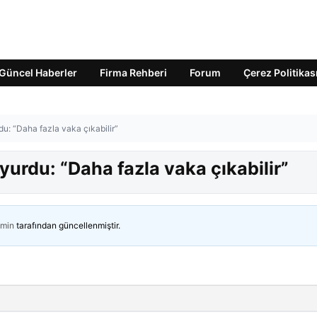
Güncel Haberler
Firma Rehberi
Forum
Çerez Politikas
: “Daha fazla vaka çıkabilir”
urdu: “Daha fazla vaka çıkabilir”
min
tarafından güncellenmiştir.