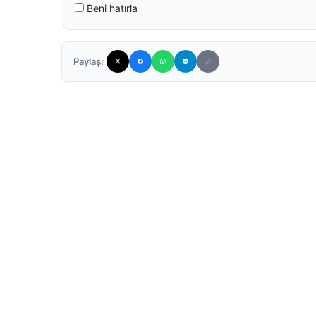
Beni hatırla
Paylaş: