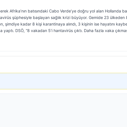
derek Afrika’nın batısındaki Cabo Verde’ye doğru yol alan Hollanda ba
virüs şüphesiyle başlayan sağlık krizi büyüyor. Gemide 23 ülkeden
 şimdiye kadar 8 kişi karantinaya alındı, 3 kişinin ise hayatını kaybe
ıklama yaptı. DSÖ, “8 vakadan 5’i hantavirüs çıktı. Daha fazla vaka çıkma