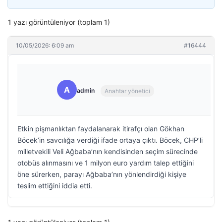
1 yazı görüntüleniyor (toplam 1)
10/05/2026: 6:09 am
#16444
A
admin
Anahtar yönetici
Etkin pişmanlıktan faydalanarak itirafçı olan Gökhan
Böcek’in savcılığa verdiği ifade ortaya çıktı. Böcek, CHP’li
milletvekili Veli Ağbaba’nın kendisinden seçim sürecinde
otobüs alınmasını ve 1 milyon euro yardım talep ettiğini
öne sürerken, parayı Ağbaba’nın yönlendirdiği kişiye
teslim ettiğini iddia etti.