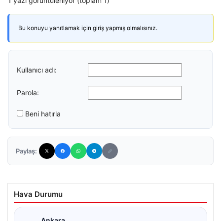
1 yazı görüntüleniyor (toplam 1)
Bu konuyu yanıtlamak için giriş yapmış olmalısınız.
Kullanıcı adı:
Parola:
Beni hatırla
Paylaş:
Hava Durumu
Ankara