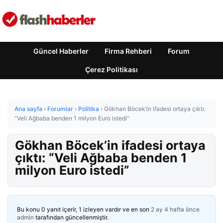
Güncel Haberler
Firma Rehberi
Forum
Çerez Politikası
Ana sayfa
›
Forumlar
›
Politika
›
Gökhan Böcek’in ifadesi ortaya çıktı:
“Veli Ağbaba benden 1 milyon Euro istedi”
Gökhan Böcek’in ifadesi ortaya
çıktı: “Veli Ağbaba benden 1
milyon Euro istedi”
Bu konu 0 yanıt içerir, 1 izleyen vardır ve en son
2 ay 4 hafta önce
admin
tarafından güncellenmiştir.