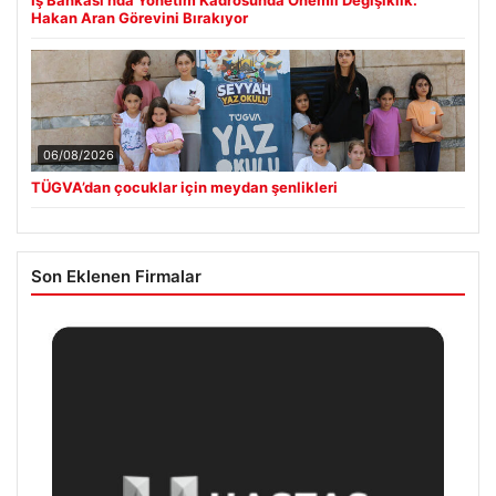
Hakan Aran Görevini Bırakıyor
06/08/2026
TÜGVA’dan çocuklar için meydan şenlikleri
Son Eklenen Firmalar