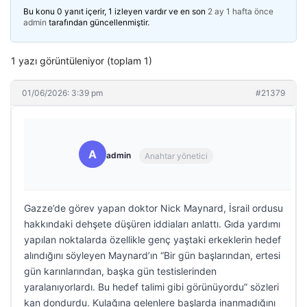
Bu konu 0 yanıt içerir, 1 izleyen vardır ve en son
2 ay 1 hafta önce
admin
tarafından güncellenmiştir.
1 yazı görüntüleniyor (toplam 1)
01/06/2026: 3:39 pm
#21379
A
admin
Anahtar yönetici
Gazze’de görev yapan doktor Nick Maynard, İsrail ordusu
hakkındaki dehşete düşüren iddiaları anlattı. Gıda yardımı
yapılan noktalarda özellikle genç yaştaki erkeklerin hedef
alındığını söyleyen Maynard’ın “Bir gün başlarından, ertesi
gün karınlarından, başka gün testislerinden
yaralanıyorlardı. Bu hedef talimi gibi görünüyordu” sözleri
kan dondurdu. Kulağına gelenlere başlarda inanmadığını