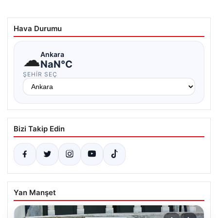
Hava Durumu
☁
Ankara
NaN°C
ŞEHIR SEÇ
Bizi Takip Edin
Yan Manşet