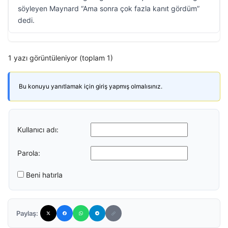
söyleyen Maynard “Ama sonra çok fazla kanıt gördüm”
dedi.
1 yazı görüntüleniyor (toplam 1)
Bu konuyu yanıtlamak için giriş yapmış olmalısınız.
Kullanıcı adı:
Parola:
Beni hatırla
Paylaş: