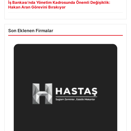
İş Bankası’nda Yönetim Kadrosunda Önemli Değişiklik:
Hakan Aran Görevini Bırakıyor
Son Eklenen Firmalar