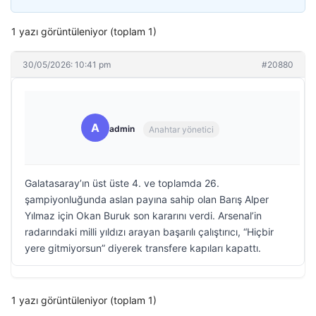
1 yazı görüntüleniyor (toplam 1)
30/05/2026: 10:41 pm
#20880
A
admin
Anahtar yönetici
Galatasaray’ın üst üste 4. ve toplamda 26.
şampiyonluğunda aslan payına sahip olan Barış Alper
Yılmaz için Okan Buruk son kararını verdi. Arsenal’in
radarındaki milli yıldızı arayan başarılı çalıştırıcı, “Hiçbir
yere gitmiyorsun” diyerek transfere kapıları kapattı.
1 yazı görüntüleniyor (toplam 1)