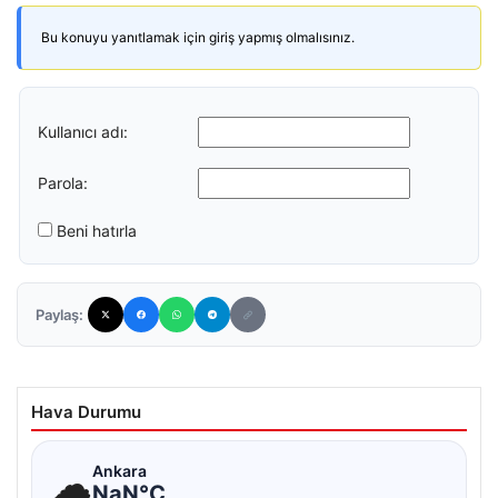
Bu konuyu yanıtlamak için giriş yapmış olmalısınız.
Kullanıcı adı:
Parola:
Beni hatırla
Paylaş:
Hava Durumu
☁
Ankara
NaN°C