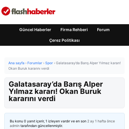
Güncel Haberler
Firma Rehberi
Forum
Çerez Politikası
Ana sayfa
›
Forumlar
›
Spor
›
Galatasaray’da Barış Alper Yılmaz kararı!
Okan Buruk kararını verdi
Galatasaray’da Barış Alper
Yılmaz kararı! Okan Buruk
kararını verdi
Bu konu 0 yanıt içerir, 1 izleyen vardır ve en son
2 ay 1 hafta önce
admin
tarafından güncellenmiştir.