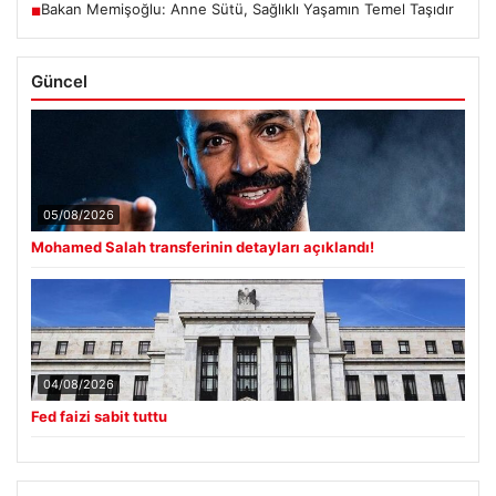
Bakan Memişoğlu: Anne Sütü, Sağlıklı Yaşamın Temel Taşıdır
■
Güncel
05/08/2026
Mohamed Salah transferinin detayları açıklandı!
04/08/2026
Fed faizi sabit tuttu