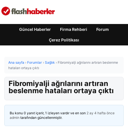
Güncel Haberler
Firma Rehberi
Forum
Çerez Politikası
Ana sayfa
›
Forumlar
›
Sağlık
›
Fibromiyalji ağrılarını artıran beslenme
hataları ortaya çıktı
Fibromiyalji ağrılarını artıran
beslenme hataları ortaya çıktı
Bu konu 0 yanıt içerir, 1 izleyen vardır ve en son
2 ay 4 hafta önce
admin
tarafından güncellenmiştir.