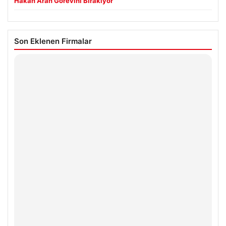
Hakan Aran Görevini Bırakıyor
Son Eklenen Firmalar