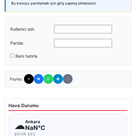
Bu konuyu yanıtlamak için giriş yapmış olmalısınız.
Kullanıcı adı:
Parola:
Beni hatırla
Paylaş:
Hava Durumu
☁
Ankara
NaN°C
ŞEHIR SEÇ