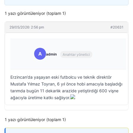
1 yazı görüntüleniyor (toplam 1)
29/05/2026: 2:56 pm
#20631
A
admin
Anahtar yönetici
Erzincan’da yaşayan eski futbolcu ve teknik direktör
Mustafa Yılmaz Toyran, 6 yıl önce hobi amacıyla başladığı
tarımda bugün 11 dekarlık arazide yetiştirdiği 600 vişne
ağacıyla üretime katkı sağlıyor.
1 yazı görüntüleniyor (toplam 1)