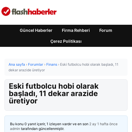
Güncel Haberler
Firma Rehberi
Forum
Çerez Politikası
Ana sayfa
›
Forumlar
›
Finans
›
Eski futbolcu hobi olarak başladı, 11
dekar arazide üretiyor
Eski futbolcu hobi olarak
başladı, 11 dekar arazide
üretiyor
Bu konu 0 yanıt içerir, 1 izleyen vardır ve en son
2 ay 1 hafta önce
admin
tarafından güncellenmiştir.