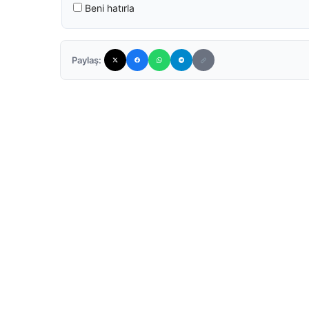
Beni hatırla
Paylaş: