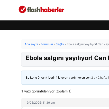
Ana sayfa
›
Forumlar
›
Sağlık
›
Ebola salgını yayılıyor! Can kay
Ebola salgını yayılıyor! Can
Bu konu 0 yanıt içerir, 1 izleyen vardır ve en son
2 ay 2 hafta
1 yazı görüntüleniyor (toplam 1)
19/05/2026: 11:39 pm