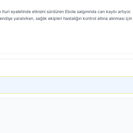
turi eyaletinde etkisini sürdüren Ebola salgınında can kaybı artıyor.
endişe yaratırken, sağlık ekipleri hastalığın kontrol altına alınması için