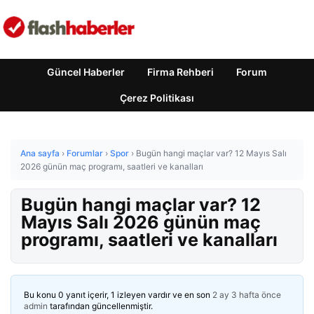
Güncel Haberler
Firma Rehberi
Forum
Çerez Politikası
Ana sayfa
›
Forumlar
›
Spor
›
Bugün hangi maçlar var? 12 Mayıs Salı
2026 günün maç programı, saatleri ve kanalları
Bugün hangi maçlar var? 12
Mayıs Salı 2026 günün maç
programı, saatleri ve kanalları
Bu konu 0 yanıt içerir, 1 izleyen vardır ve en son
2 ay 3 hafta önce
admin
tarafından güncellenmiştir.