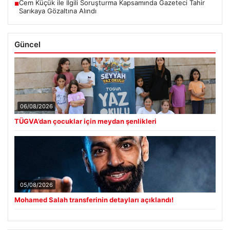
Cem Küçük ile İlgili Soruşturma Kapsamında Gazeteci Tahir
■
Sarıkaya Gözaltına Alındı
Güncel
06/08/2026
TÜGVA’dan çocuklar için meydan şenlikleri
05/08/2026
Mohamed Salah transferinin detayları açıklandı!