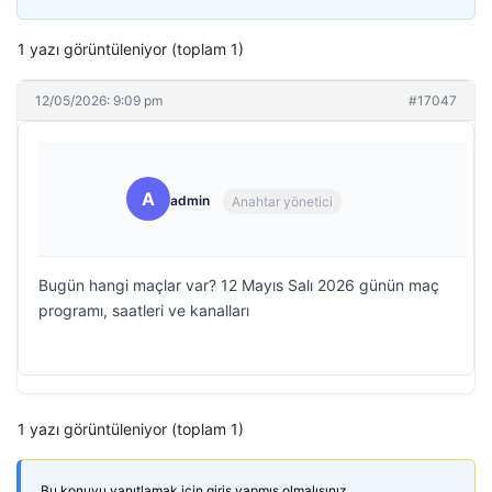
1 yazı görüntüleniyor (toplam 1)
12/05/2026: 9:09 pm
#17047
A
admin
Anahtar yönetici
Bugün hangi maçlar var? 12 Mayıs Salı 2026 günün maç
programı, saatleri ve kanalları
1 yazı görüntüleniyor (toplam 1)
Bu konuyu yanıtlamak için giriş yapmış olmalısınız.